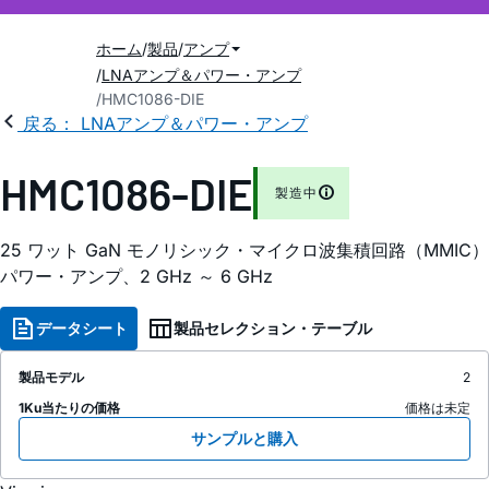
ホーム
製品
アンプ
LNAアンプ＆パワー・アンプ
HMC1086-DIE
戻る： LNAアンプ＆パワー・アンプ
HMC1086-DIE
製造中
25 ワット GaN モノリシック・マイクロ波集積回路（MMIC）
パワー・アンプ、2 GHz ～ 6 GHz
データシート
製品セレクション・テーブル
製品モデル
2
1Ku当たりの価格
価格は未定
サンプルと購入