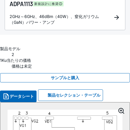
ADPA1113
新規設計に推奨
2GHz～6GHz、46dBm（40W）、窒化ガリウム
（GaN）パワー・アンプ
製品モデル
2
1Ku当たりの価格
価格は未定
サンプルと購入
製品セレクション・テーブル
データシート