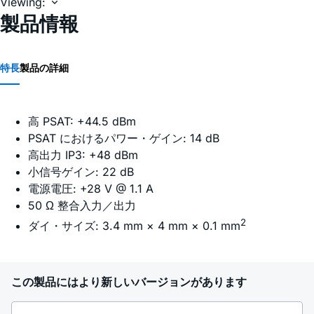
Viewing:
製品情報
特長
製品の詳細
高 PSAT: +44.5 dBm
PSAT におけるパワー・ゲイン: 14 dB
高出力 IP3: +48 dBm
小信号ゲイン: 22 dB
電源電圧: +28 V @ 1.1 A
50 Ω 整合入力／出力
2
ダイ・サイズ: 3.4 mm × 4 mm × 0.1 mm
この製品にはより新しいバージョンがあります