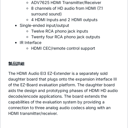
ADV7625 HDMI Transmitter/Receiver
8 channels of HD audio from HDMI (7.1
surround sound)
4 HDMI Inputs and 2 HDMI outputs
Single-ended input/output
Twelve RCA phono jack inputs
Twenty four RCA phono jack outputs
IR Interface
HDMI CEC/remote control support
製品詳細
The HDMI Audio EI3 EZ-Extender is a separately sold
daughter board that plugs onto the expansion interface III
of the EZ-Board evaluation platform. The daughter board
aids the design and prototyping phases of HDMI HD audio
decode/encode applications. The board extends the
capabilities of the evaluation system by providing a
connection to three analog audio codecs along with an
HDMI transmitter/receiver.