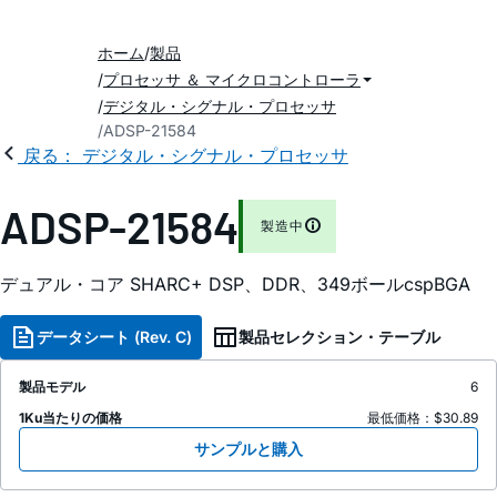
ホーム
製品
プロセッサ ＆ マイクロコントローラ
デジタル・シグナル・プロセッサ
ADSP-21584
戻る： デジタル・シグナル・プロセッサ
ADSP-21584
製造中
デュアル・コア SHARC+ DSP、DDR、349ボールcspBGA
データシート (Rev. C)
製品セレクション・テーブル
製品モデル
6
1Ku当たりの価格
最低価格：$30.89
サンプルと購入