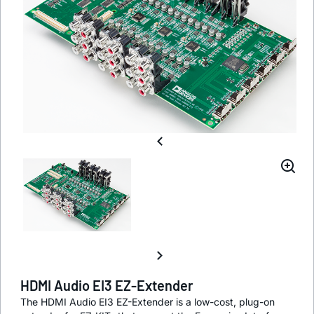
HDMI Audio EI3 EZ-Extender
The HDMI Audio EI3 EZ-Extender is a low-cost, plug-on