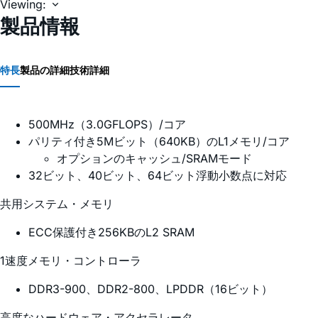
Viewing:
製品情報
特長
製品の詳細
技術詳細
500MHz（3.0GFLOPS）/コア
パリティ付き5Mビット（640KB）のL1メモリ/コア
オプションのキャッシュ/SRAMモード
32ビット、40ビット、64ビット浮動小数点に対応
共用システム・メモリ
ECC保護付き256KBのL2 SRAM
1速度メモリ・コントローラ
DDR3-900、DDR2-800、LPDDR（16ビット）
高度なハードウェア・アクセラレータ