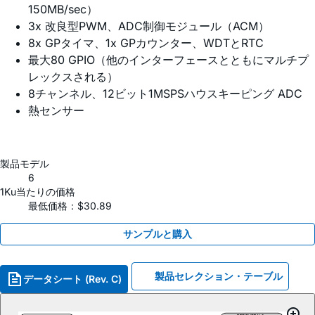
150MB/sec）
3x 改良型PWM、ADC制御モジュール（ACM）
8x GPタイマ、1x GPカウンター、WDTとRTC
最大80 GPIO（他のインターフェースとともにマルチプ
レックスされる）
8チャンネル、12ビット1MSPSハウスキーピング ADC
熱センサー
製品モデル
6
1Ku当たりの価格
最低価格：$30.89
サンプルと購入
製品セレクション・テーブル
データシート (Rev. C)