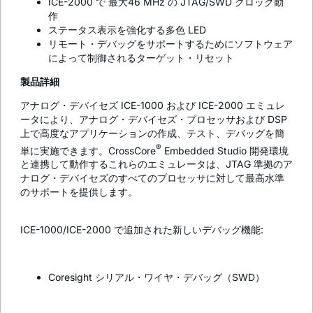
ICE-2000 で 最大46 MHz の JTAG/SWD クロック動
作
ステータス表示を強化する多色 LED
リモート・デバッグをサポートするためにソフトウェア
によって制御されるターゲット・リセット
製品詳細
アナログ・デバイセズ ICE-1000 および ICE-2000 エミュレ
ータにより、アナログ・デバイセズ・プロセッサおよび DSP
上で高度なアプリケーションの作成、テスト、デバッグを簡
®
単に実施できます。CrossCore
Embedded Studio 開発環境
と連携して動作するこれらのエミュレータは、JTAG 準拠のア
ナログ・デバイセズのすべてのプロセッサに対して最高水準
のサポートを提供します。
ICE-1000/ICE-2000 で追加された新しいデバッグ機能:
Coresight シリアル・ワイヤ・デバッグ（SWD）