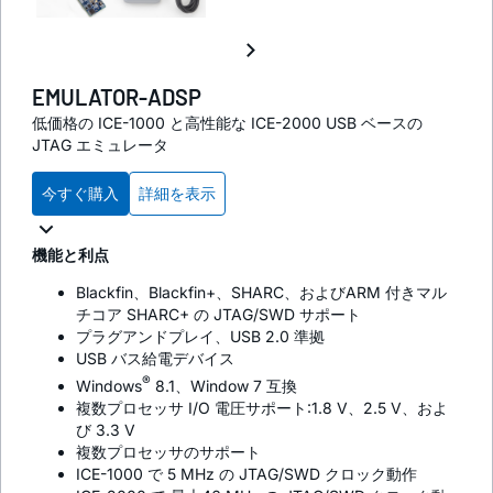
EMULATOR-ADSP
低価格の ICE-1000 と高性能な ICE-2000 USB ベースの
JTAG エミュレータ
今すぐ購入
詳細を表示
機能と利点
Blackfin、Blackfin+、SHARC、およびARM 付きマル
チコア SHARC+ の JTAG/SWD サポート
プラグアンドプレイ、USB 2.0 準拠
USB バス給電デバイス
®
Windows
8.1、Window 7 互換
複数プロセッサ I/O 電圧サポート:1.8 V、2.5 V、およ
び 3.3 V
複数プロセッサのサポート
ICE-1000 で 5 MHz の JTAG/SWD クロック動作