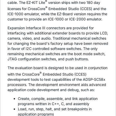
®
cable. The EZ-KIT Lite
version ships with two 180 day
®
licenses for CrossCore
Embedded Studio (CCES) and the
ICE-1000 emulator, while the EZ-Board version requires the
customer to provide an ICE-1000 or ICE-2000 emulator.
Expansion Interface III connectors are provided for
interfacing with additional extender boards to provide LCD,
camera, video, and audio. Traditional mechanical switches
for changing the board's factory setup have been removed
in favor of I2C controlled software switches. The only
remaining mechanical switches are the boot mode switch,
JTAG configuration switches, and push buttons.
The evaluation board is designed to be used in conjunction
®
with the CrossCore
Embedded Studio (CCES)
development tools to test capabilities of the ADSP-SC58x
processors. The development environment aids advanced
application code development and debug, such as:
Create, compile, assemble, and link application
programs written in C++, C, and assembly
Load, run, step, halt, and set breakpoints in
application programs