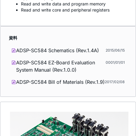
Read and write data and program memory
Read and write core and peripheral registers
資料
ADSP-SC584 Schematics (Rev.1.4A)
2015/06/15
ADSP-SC584 EZ-Board Evaluation
0001/01/01
System Manual (Rev.1.0.0)
ADSP-SC584 Bill of Materials (Rev.1.9)
2017/02/08