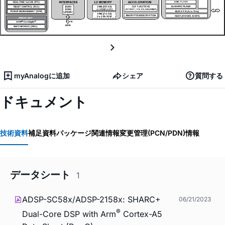
myAnalogに追加
シェア
質問する
ドキュメント
技術資料
補足資料
パッケージ関連情報
変更管理(PCN/PDN)情報
データシート
1
ADSP-SC58x/ADSP-2158x: SHARC+
06/21/2023
®
Dual-Core DSP with Arm
Cortex-A5