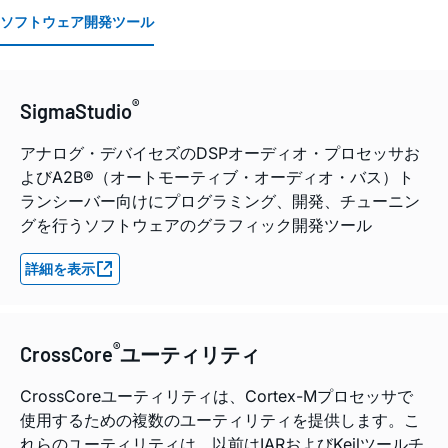
ソフトウェア開発ツール
®
SigmaStudio
アナログ・デバイセズのDSPオーディオ・プロセッサお
よびA2B®（オートモーティブ・オーディオ・バス）ト
ランシーバー向けにプログラミング、開発、チューニン
グを行うソフトウェアのグラフィック開発ツール
詳細を表示
®
CrossCore
ユーティリティ
CrossCoreユーティリティは、Cortex-Mプロセッサで
使用するための複数のユーティリティを提供します。こ
れらのユーティリティは、以前はIARおよびKeilツールチ