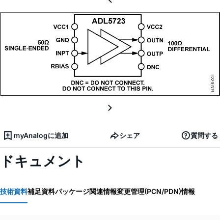
myAnalogに追加
シェア
質問する
ドキュメント
技術資料
補足資料
パッケージ関連情報
変更管理(PCN/PDN)情報