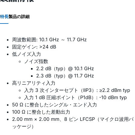
特長
製品の詳細
周波数範囲: 10.1 GHz ～ 11.7 GHz
固定ゲイン: >24 dB
低ノイズ入力
ノイズ指数
2.2 dB（typ）@ 10.1 GHz
2.3 dB（typ）@ 11.7 GHz
高リニアリティ入力
入力 3 次インターセプト（IIP3）: ≥2.2 dBm typ
入力 1 dB 圧縮ポイント（P1dB）: -10 dBm typ
50 Ω に整合したシングル・エンド入力
100 Ω に整合した差動出力
2.00 mm × 2.00 mm、8 ピン LFCSP（マイクロ波用パ
ッケージ）