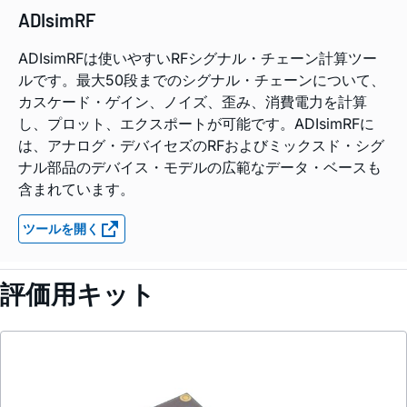
ADIsimRF
ADIsimRFは使いやすいRFシグナル・チェーン計算ツー
ルです。最大50段までのシグナル・チェーンについて、
カスケード・ゲイン、ノイズ、歪み、消費電力を計算
し、プロット、エクスポートが可能です。ADIsimRFに
は、アナログ・デバイセズのRFおよびミックスド・シグ
ナル部品のデバイス・モデルの広範なデータ・ベースも
含まれています。
ツールを開く
評価用キット