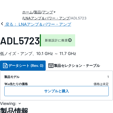
ホーム
製品
アンプ
LNAアンプ＆パワー・アンプ
ADL5723
戻る： LNAアンプ＆パワー・アンプ
ADL5723
新規設計に推奨
低ノイズ・アンプ、10.1 GHz ～ 11.7 GHz
データシート (Rev. 0)
製品セレクション・テーブル
製品モデル
1
1Ku当たりの価格
価格は未定
サンプルと購入
Viewing:
製品情報