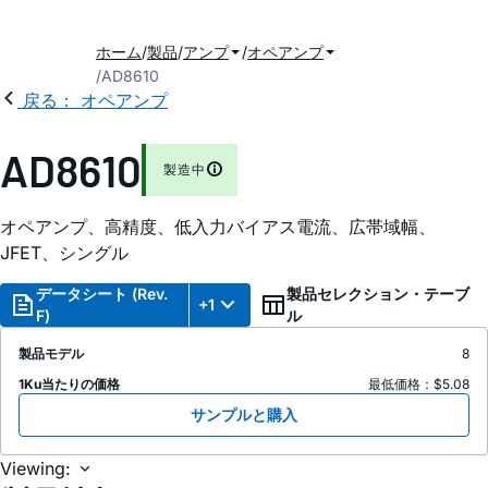
ホーム
製品
アンプ
オペアンプ
AD8610
戻る： オペアンプ
AD8610
製造中
オペアンプ、高精度、低入力バイアス電流、広帯域幅、
JFET、シングル
データシート (Rev.
製品セレクション・テーブ
+1
F)
ル
製品モデル
8
1Ku当たりの価格
最低価格：$5.08
サンプルと購入
Viewing: