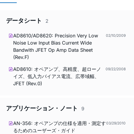
データシート
2
AD8610/AD8620: Precision Very Low
02/10/2009
Noise Low Input Bias Current Wide
Bandwith JFET Op Amp Data Sheet
(Rev.F)
AD8610: オペアンプ、高精度、超ローノ
09/22/2008
イズ、低入力バイアス電流、広帯域幅、
JFET (Rev.0)
アプリケーション・ノート
9
AN-356: オペアンプの仕様を適用・測定す
03/29/2010
るためのユーザーズ・ガイド