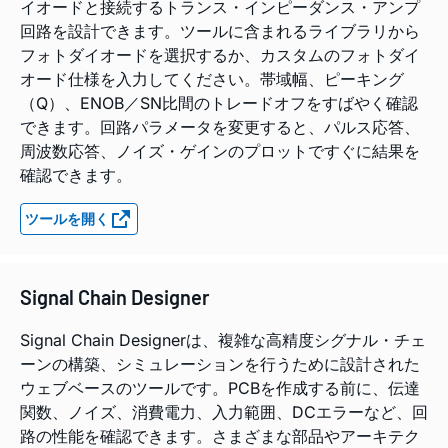
イオードと接続するトランス・インピーダンス・アンプ
回路を設計できます。ツールに含まれるライブラリから
フォトダイオードを選択するか、カスタムのフォトダイ
オード仕様を入力してください。帯域幅、ピーキング
（Q）、ENOB／SN比間のトレードオフをすばやく確認
できます。回路パラメータを変更すると、パルス応答、
周波数応答、ノイズ・ゲインのプロットですぐに結果を
確認できます。
ツールを開く
Signal Chain Designer
Signal Chain Designerは、複雑な高精度シグナル・チェ
ーンの構築、シミュレーションを行うために設計された
ウェブベースのツールです。PCBを作成する前に、伝達
関数、ノイズ、消費電力、入力範囲、DCエラーなど、回
路の性能を確認できます。さまざまな部品やアーキテク