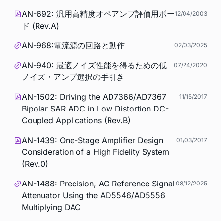
AN-692: 汎用高精度オペアンプ評価用ボー
12/04/2003
ド (Rev.A)
AN-968:電流源の回路と動作
02/03/2025
AN-940: 最適ノイズ性能を得るための低
07/24/2020
ノイズ・アンプ選択の手引き
AN-1502: Driving the AD7366/AD7367
11/15/2017
Bipolar SAR ADC in Low Distortion DC-
Coupled Applications (Rev.B)
AN-1439: One-Stage Amplifier Design
01/03/2017
Consideration of a High Fidelity System
(Rev.0)
AN-1488: Precision, AC Reference Signal
08/12/2025
Attenuator Using the AD5546/AD5556
Multiplying DAC