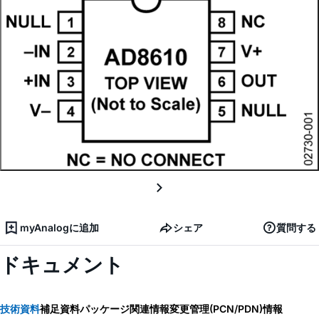
myAnalogに追加
シェア
質問する
ドキュメント
技術資料
補足資料
パッケージ関連情報
変更管理(PCN/PDN)情報