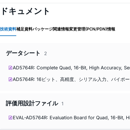
ドキュメント
技術資料
補足資料
パッケージ関連情報
変更管理(PCN/PDN)情報
データシート
2
AD5764R: Complete Quad, 16-Bit, High Accuracy, Seri
AD5764R: 16ビット、高精度、シリアル入力、バイポーラ
評価用設計ファイル
1
EVAL-AD5764R: Evaluation Board for Quad, 16-Bit, Hig