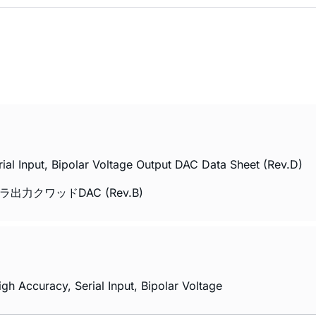
al Input, Bipolar Voltage Output DAC Data Sheet (Rev.D)
出力クワッドDAC (Rev.B)
h Accuracy, Serial Input, Bipolar Voltage