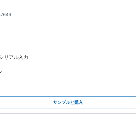
5764R
、シリアル入力
ル
サンプルと購入