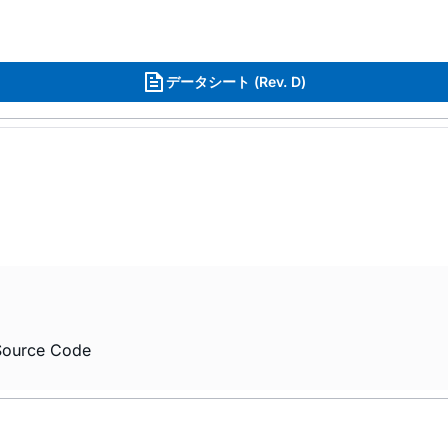
データシート (Rev. D)
Source Code