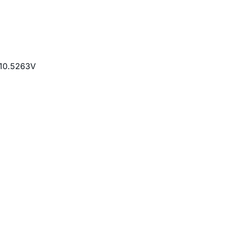
）
.5263V