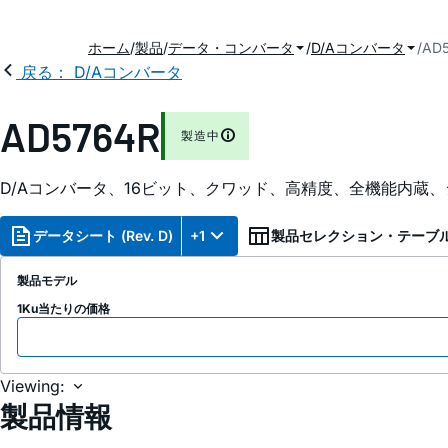
ホーム
製品
データ・コンバータ
D/Aコンバータ
AD
戻る： D/Aコンバータ
AD5764R
製造中
D/Aコンバータ、16ビット、クワッド、高精度、全機能内蔵
データシート (Rev. D)
+1
製品セレクション・テーブ
製品モデル
1Ku当たりの価格
Viewing:
製品情報