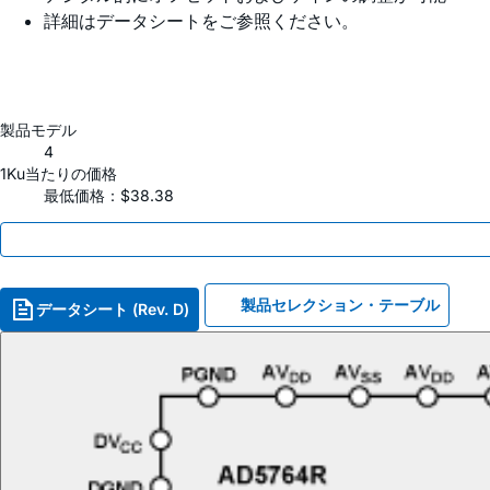
詳細はデータシートをご参照ください。
製品モデル
4
1Ku当たりの価格
最低価格：$38.38
製品セレクション・テーブル
データシート (Rev. D)