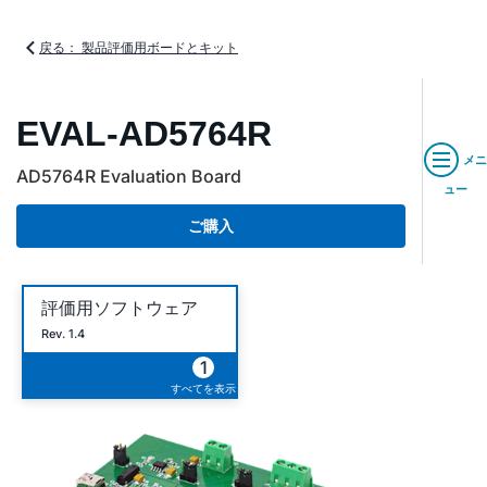
戻る： 製品評価用ボードとキット
EVAL-AD5764R
メニ
AD5764R Evaluation Board
ュー
ご購入
評価用ソフトウェア
Rev. 1.4
1
すべてを表示