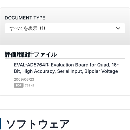
DOCUMENT TYPE
すべてを表示
(1)
評価用設計ファイル
EVAL-AD5764R: Evaluation Board for Quad, 16-
Bit, High Accuracy, Serial Input, Bipolar Voltage
2009/06/23
PDF
753 kB
ソフトウェア