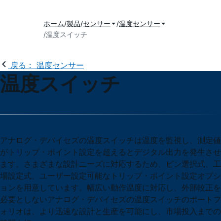
ホーム
製品
センサー
温度センサー
温度スイッチ
戻る： 温度センサー
温度スイッチ
アナログ・デバイセズの温度スイッチは温度を監視し、測定値
がトリップ・ポイント設定を超えるとデジタル出力を発生させ
ます。さまざまな設計ニーズに対応するため、ピン選択式、工
場設定式、ユーザー設定可能なトリップ・ポイント設定オプシ
ョンを用意しています。幅広い動作温度に対応し、外部較正を
必要としないアナログ・デバイセズの温度スイッチのポートフ
ォリオは、より迅速な設計と生産を可能にし、市場投入までの