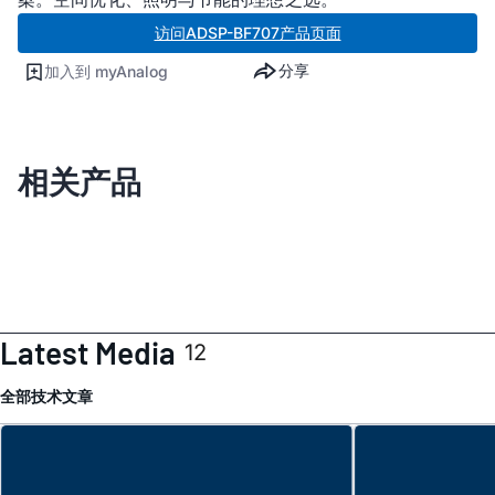
访问ADSP-BF707产品页面
分享
加入到 myAnalog
相关产品
Latest Media
12
全部
技术文章