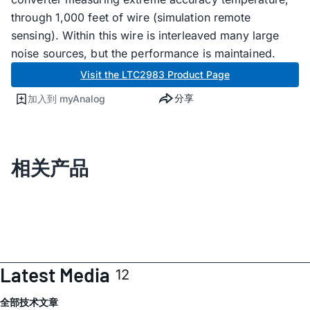
through 1,000 feet of wire (simulation remote
sensing). Within this wire is interleaved many large
noise sources, but the performance is maintained.
Visit the LTC2983 Product Page
分享
加入到 myAnalog
相关产品
Latest Media
12
全部
技术文章