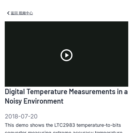
返回 视频中心
Play
Digital Temperature Measurements in a
Video
Noisy Environment
2018-07-20
This demo shows the LTC2983 temperature-to-bits
converter measuring extreme accuracy temperature,