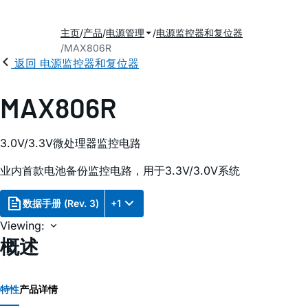
主页
产品
电源管理
电源监控器和复位器
MAX806R
返回 电源监控器和复位器
MAX806R
3.0V/3.3V微处理器监控电路
业内首款电池备份监控电路，用于3.3V/3.0V系统
数据手册 (Rev. 3)
+1
Viewing:
概述
特性
产品详情