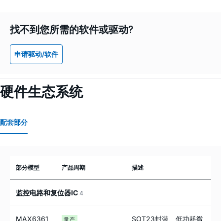
找不到您所需的软件或驱动?
申请驱动/软件
硬件生态系统
配套部分
部分模型
产品周期
描述
监控电路和复位器IC
4
MAX6361
SOT23封装、低功耗微
量产