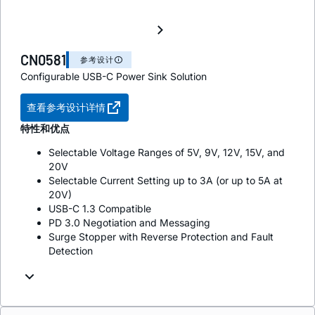
CN0581
参考设计
Configurable USB-C Power Sink Solution
查看参考设计详情
特性和优点
Selectable Voltage Ranges of 5V, 9V, 12V, 15V, and
20V
Selectable Current Setting up to 3A (or up to 5A at
20V)
USB-C 1.3 Compatible
PD 3.0 Negotiation and Messaging
Surge Stopper with Reverse Protection and Fault
Detection