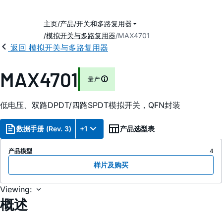
主页
产品
开关和多路复用器
模拟开关与多路复用器
MAX4701
返回 模拟开关与多路复用器
MAX4701
量产
低电压、双路DPDT/四路SPDT模拟开关，QFN封装
数据手册 (Rev. 3)
+1
产品选型表
产品模型
4
样片及购买
Viewing:
概述