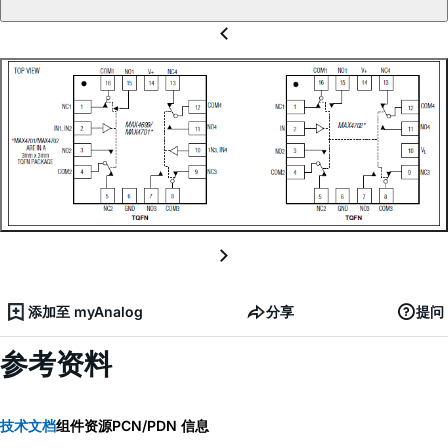
添加至 myAnalog
分享
提问
参考资料
技术文档
组件资源
PCN/PDN 信息