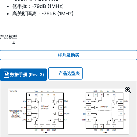
低串扰：-79dB (1MHz)
高关断隔离：-76dB (1MHz)
产品模型
4
样片及购买
产品选型表
数据手册 (Rev. 3)