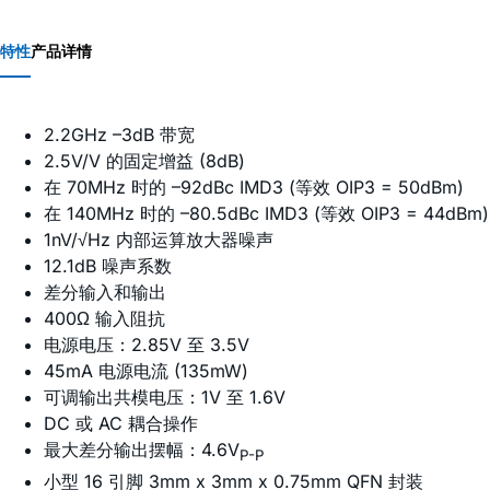
特性
产品详情
2.2GHz –3dB 带宽
2.5V/V 的固定增益 (8dB)
在 70MHz 时的 –92dBc IMD3 (等效 OIP3 = 50dBm)
在 140MHz 时的 –80.5dBc IMD3 (等效 OIP3 = 44dBm)
1nV/√Hz 内部运算放大器噪声
12.1dB 噪声系数
差分输入和输出
400Ω 输入阻抗
电源电压：2.85V 至 3.5V
45mA 电源电流 (135mW)
可调输出共模电压：1V 至 1.6V
DC 或 AC 耦合操作
最大差分输出摆幅：4.6V
P-P
小型 16 引脚 3mm x 3mm x 0.75mm QFN 封装