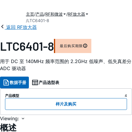
主页
产品
RF和微波
RF放大器
LTC6401-8
返回 RF放大器
LTC6401-8
最后购买期限
用于 DC 至 140MHz 频率范围的 2.2GHz 低噪声、低失真差分
ADC 驱动器
数据手册
产品选型表
产品模型
4
样片及购买
Viewing:
概述