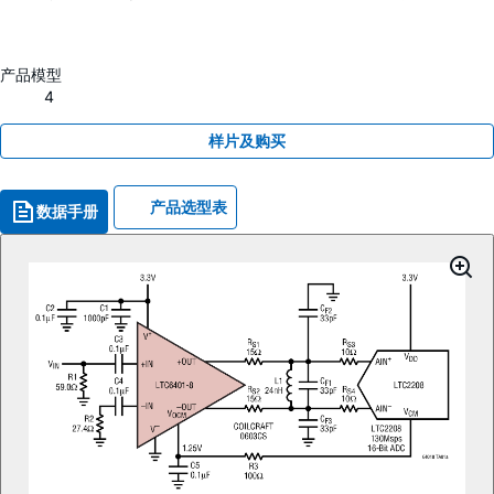
产品模型
4
样片及购买
产品选型表
数据手册