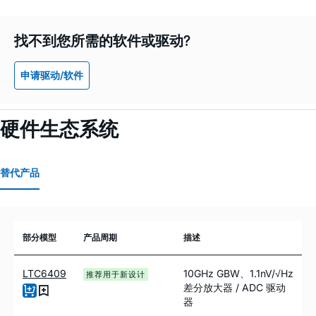
找不到您所需的软件或驱动?
申请驱动/软件
硬件生态系统
替代产品
部分模型
产品周期
描述
LTC6409
10GHz GBW、1.1nV/√Hz
推荐用于新设计
差分放大器 / ADC 驱动
器