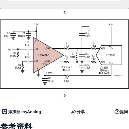
添加至 myAnalog
分享
提问
参考资料