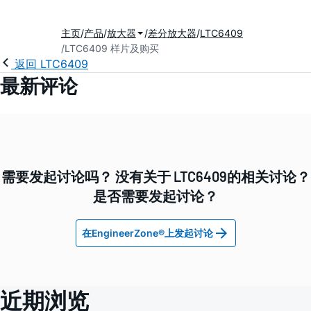
主页
产品
放大器
差分放大器
LTC6409
LTC6409 样片及购买
返回 LTC6409
最新评论
需要发起讨论吗？ 没有关于 LTC6409的相关讨论？
是否需要发起讨论？
在EngineerZone®上发起讨论
近期浏览