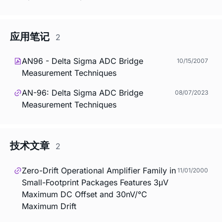
应用笔记
2
AN96 - Delta Sigma ADC Bridge
10/15/2007
Measurement Techniques
AN-96: Delta Sigma ADC Bridge
08/07/2023
Measurement Techniques
技术文章
2
Zero-Drift Operational Amplifier Family in
11/01/2000
Small-Footprint Packages Features 3μV
Maximum DC Offset and 30nV/°C
Maximum Drift