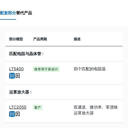
配套部分
替代产品
部分模型
产品周期
描述
匹配电阻与晶体管
1
LT5400
四个匹配的电阻器
推荐用于新设计
运算放大器
1
LTC2055
双通道、微功率、零漂移
量产
运算放大器