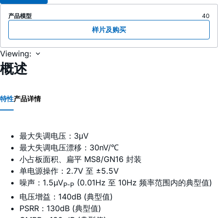
产品模型
40
样片及购买
Viewing:
概述
特性
产品详情
最大失调电压：3μV
最大失调电压漂移：30nV/℃
小占板面积、扁平 MS8/GN16 封装
单电源操作：2.7V 至 ±5.5V
噪声：1.5µV
(0.01Hz 至 10Hz 频率范围内的典型值)
P-P
电压增益：140dB (典型值)
PSRR：130dB (典型值)