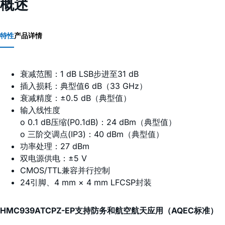
概述
特性
产品详情
衰减范围：1 dB LSB步进至31 dB
插入损耗：典型值6 dB（33 GHz）
衰减精度：±0.5 dB（典型值）
输入线性度
o 0.1 dB压缩(P0.1dB)：24 dBm（典型值）
o 三阶交调点(IP3)：40 dBm（典型值）
功率处理：27 dBm
双电源供电：±5 V
CMOS/TTL兼容并行控制
24引脚、4 mm × 4 mm LFCSP封装
HMC939ATCPZ-EP支持防务和航空航天应用（AQEC标准）