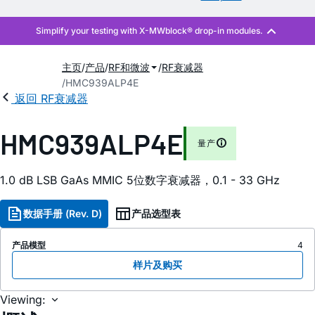
主页
产品
RF和微波
RF衰减器
HMC939ALP4E
返回 RF衰减器
HMC939ALP4E
量产
1.0 dB LSB GaAs MMIC 5位数字衰减器，0.1 - 33 GHz
数据手册 (Rev. D)
产品选型表
产品模型
4
样片及购买
Viewing: