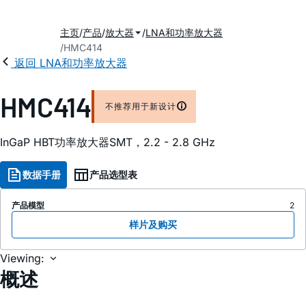
主页
产品
放大器
LNA和功率放大器
HMC414
返回 LNA和功率放大器
HMC414
不推荐用于新设计
InGaP HBT功率放大器SMT，2.2 - 2.8 GHz
数据手册
产品选型表
产品模型
2
样片及购买
Viewing:
概述