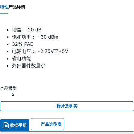
特性
产品详情
增益： 20 dB
饱和功率： +30 dBm
32% PAE
电源电压： +2.75V至+5V
省电功能
外部器件数量少
产品模型
2
样片及购买
产品选型表
数据手册