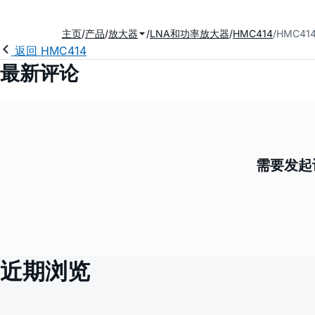
主页
产品
放大器
LNA和功率放大器
HMC414
HMC41
返回 HMC414
最新评论
需要发起
近期浏览