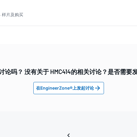
4 样片及购买
讨论吗？ 没有关于 HMC414的相关讨论？是否需要
在EngineerZone®上发起讨论