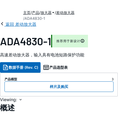
主页
产品
放大器
差动放大器
ADA4830-1
返回 差动放大器
ADA4830-1
推荐用于新设计
高速差动放大器，输入具有电池短路保护功能
数据手册 (Rev. C)
产品选型表
产品模型
3
样片及购买
Viewing:
概述