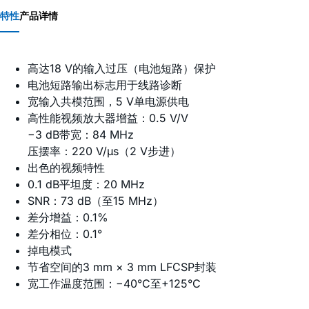
特性
产品详情
高达18 V的输入过压（电池短路）保护
电池短路输出标志用于线路诊断
宽输入共模范围，5 V单电源供电
高性能视频放大器增益：0.5 V/V
−3 dB带宽：84 MHz
压摆率：220 V/µs（2 V步进）
出色的视频特性
0.1 dB平坦度：20 MHz
SNR：73 dB（至15 MHz）
差分增益：0.1%
差分相位：0.1°
掉电模式
节省空间的3 mm × 3 mm LFCSP封装
宽工作温度范围：−40°C至+125°C