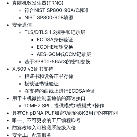
真随机数发生器(TRNG)
符合NIST SP800-90A/C标准
NIST SP800-90B熵源
安全通信
TLS/DTLS 1.2握手和记录层
ECDSA身份验证
ECDHE密钥交换
AES-GCM或CCM记录层
基于SP800-56Ar3的密钥交换
X.509 v3证书支持
根证书和设备证书存储
板载证书链验证
在支持的曲线上进行ECDSA验证
用于主机微控制器通信的高速接口
10MHz SPI，提供模式0或模式3操作
具有ChipDNA PUF加密功能的8KB用户闪存阵列
唯一、不可更改的工厂编程ID号
防篡改输入可检测系统级入侵
安全工厂配置服务