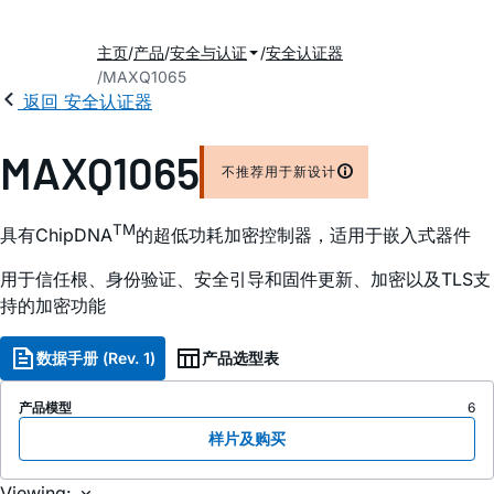
主页
产品
安全与认证
安全认证器
MAXQ1065
返回 安全认证器
MAXQ1065
不推荐用于新设计
TM
具有ChipDNA
的超低功耗加密控制器，适用于嵌入式器件
用于信任根、身份验证、安全引导和固件更新、加密以及TLS支
持的加密功能
数据手册 (Rev. 1)
产品选型表
产品模型
6
样片及购买
Viewing: