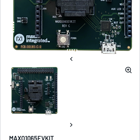
MAXQ1065EVKIT