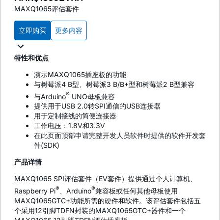
MAXQ1065评估套件
立即购买
更多内容
特性和优点
演示MAXQ1065插座板的功能
与树莓派4 B型、树莓派3 B/B+型和树莓派2 B型兼容
®
与Arduino
UNO母板兼容
提供用于USB 2.0转SPI通信的USB连接器
用于定制接线的简便连接器
工作电压：1.8V和3.3V
在此页面顶部申请完整开发人员软件时提供的软件开发套
件(SDK)
产品详情
MAXQ1065 SPI评估套件（EV套件）提供通过个人计算机、
®
®
Raspberry Pi
、Arduino
兼容板或任何其他母板使用
MAXQ1065GTC+功能所需的硬件和软件。该评估套件包括五
个采用12引脚TDFN封装的MAXQ1065GTC+器件和一个