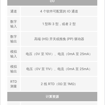
I/O
通道
4 个软件可配置的 IO 通道
数字
1 型和 3 型，或者 2 型
输入
数字
高端 (HS) 开关或推挽 (PP) 驱动器
输出
模拟
电压（0V 至 10V）、电流（0mA 至 25mA）
输入
模拟
电压（0V 至 11V）、电流（0mA 至 25mA）
输出
RTD
2 线 RTD（0Ω 至 1MΩ）
测量
计算资源