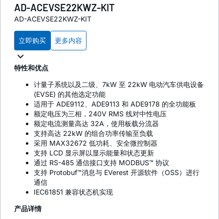
AD-ACEVSE22KWZ-KIT
AD-ACEVSE22KWZ-KIT
立即购买
更多内容
特性和优点
计量子系统以及二级、7kW 至 22kW 电动汽车供电设备
(EVSE) 的其他选定功能
适用于 ADE9112、ADE9113 和 ADE9178 的全功能板
额定电压为三相，240V RMS 线对中性电压
额定电流测量高达 32A，使用板载分流器
支持高达 22kW 的组合功率传输至负载
采用 MAX32672 低功耗、安全微控制器
支持 LCD 显示屏以显示能量和状态更新
通过 RS-485 通信接口支持 MODBUS™ 协议
支持 Protobuf™消息与 EVerest 开源软件（OSS）进行
通信
IEC61851 兼容状态机实现
产品详情