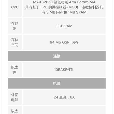
MAX32650 超低功耗 Arm Cortex-M4
CPU
具有基于 FPU 的微控制器 (MCU)，该微控制器具
有 3 MB 闪存和 1MB SRAM
存储
1 GB RAM
器
存储
64 Mb QSPI 闪存
空间
连接
以太
10BASE-T1L
网
电源
外接
24 直流，6A
电源
以太