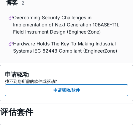
博客
2
Overcoming Security Challenges in
Implementation of Next Generation 10BASE-T1L
Field Instrument Design (EngineerZone)
Hardware Holds The Key To Making Industrial
Systems IEC 62443 Compliant (EngineerZone)
申请驱动
找不到您所需的软件或驱动?
申请驱动/软件
评估套件