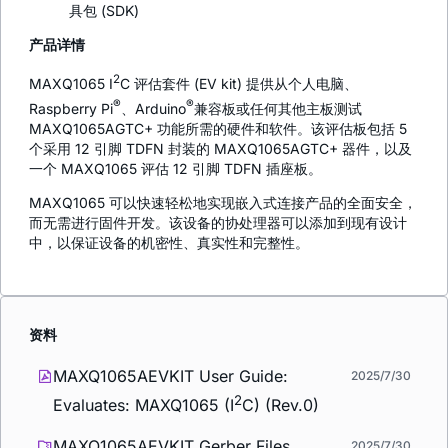
具包 (SDK)
产品详情
2
MAXQ1065 I
C 评估套件 (EV kit) 提供从个人电脑、
®
®
Raspberry Pi
、Arduino
兼容板或任何其他主板测试
MAXQ1065AGTC+ 功能所需的硬件和软件。该评估板包括 5
个采用 12 引脚 TDFN 封装的 MAXQ1065AGTC+ 器件，以及
一个 MAXQ1065 评估 12 引脚 TDFN 插座板。
MAXQ1065 可以快速轻松地实现嵌入式连接产品的全面安全，
而无需进行固件开发。该设备的协处理器可以添加到现有设计
中，以保证设备的机密性、真实性和完整性。
资料
MAXQ1065AEVKIT User Guide:
2025/7/30
2
Evaluates: MAXQ1065 (I
C) (Rev.0)
MAXQ1065AEVKIT Gerber Files
2025/7/30