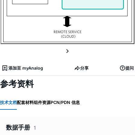
添加至 myAnalog
分享
提问
参考资料
技术文档
配套材料
组件资源
PCN/PDN 信息
数据手册
1