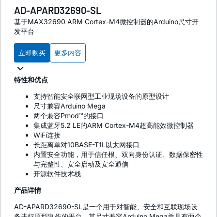
AD-APARD32690-SL
基于MAX32690 ARM Cortex-M4微控制器的Arduino尺寸开
发平台
立即购买
更多内容
特性和优点
支持智能安全联网型工业现场设备的原型设计
尺寸兼容Arduino Mega
两个兼容Pmod™的接口
集成蓝牙5.2 LE的ARM Cortex-M4超高能效微控制器
WiFi连接
长距离单对10BASE-T1L以太网接口
内置安全功能，用于信任根、双向身份认证、数据保密性
与完整性、安全启动及安全通信
开源软件技术栈
产品详情
AD-APARD32690-SL是一个用于对智能、安全和互联现场设
备进行原型制作的平台。其尺寸兼容Arduino Mega并具有两个