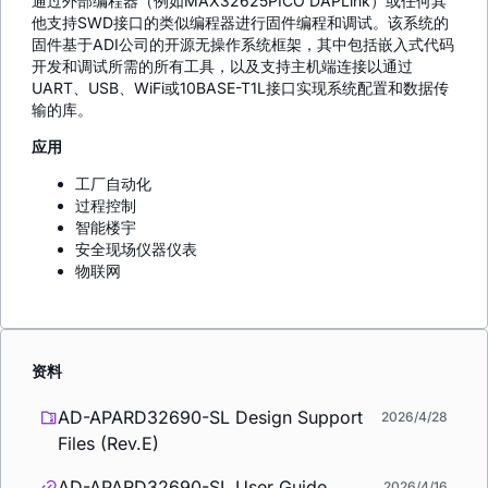
通过外部编程器（例如MAX32625PICO DAPLink）或任何其
他支持SWD接口的类似编程器进行固件编程和调试。该系统的
固件基于ADI公司的开源无操作系统框架，其中包括嵌入式代码
开发和调试所需的所有工具，以及支持主机端连接以通过
UART、USB、WiFi或10BASE-T1L接口实现系统配置和数据传
输的库。
应用
工厂自动化
过程控制
智能楼宇
安全现场仪器仪表
物联网
资料
AD-APARD32690-SL Design Support
2026/4/28
Files (Rev.E)
AD-APARD32690-SL User Guide
2026/4/16