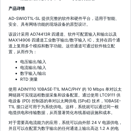
产品详情
AD-SWIOT1L-SL 提供完整的软件和硬件平台，适用于智能、
安全、具有网络功能的现场设备的原型设计。
该设计采用 AD74413R 四通道、软件可配置输入和输出以及
MAX14906 四通道工业数字输出/数字输入 IC，支持在四个通
道上复用多个模拟和数字功能。这些通道可通过软件独立配
置，从而作为：
电压输出/输入
电流输出/输入
数字输入/输出
RTD 测量
使用 ADIN1110 10BASE-T1L MAC/PHY 的 10 Mbps 单对以太
网链路可实现远程数据采集和设备配置。通过使用 LTC9111 供
电设备 (PD) 控制器的单对以太网供电 (SPoE) 技术，10BASE-
T1L 接口还可用于为系统供电。这样，系统就可以通过同一根
电缆供电和传输数据，从而显著简化布线基础设施和成本。
对于需要高电流能力的应用，系统可以由外部 24 V 电源供电，
并且可以在配置为数字输出的任何通道上输出高达 1.2 A 的电