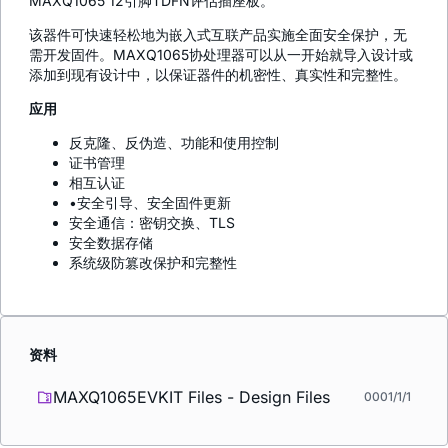
MAXQ1065 12引脚TDFN评估插座板。
该器件可快速轻松地为嵌入式互联产品实施全面安全保护，无
需开发固件。MAXQ1065协处理器可以从一开始就导入设计或
添加到现有设计中，以保证器件的机密性、真实性和完整性。
应用
反克隆、反伪造、功能和使用控制
证书管理
相互认证
•安全引导、安全固件更新
安全通信：密钥交换、TLS
安全数据存储
系统级防篡改保护和完整性
资料
MAXQ1065EVKIT Files - Design Files
0001/1/1