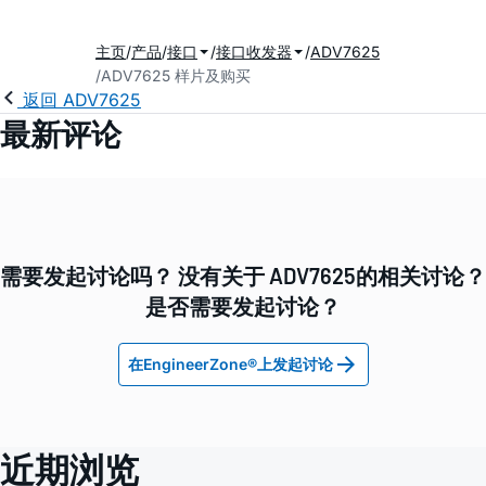
主页
产品
接口
接口收发器
ADV7625
ADV7625 样片及购买
2
返回 ADV7625
最新评论
需要发起讨论吗？ 没有关于 ADV7625的相关讨论？
是否需要发起讨论？
在EngineerZone®上发起讨论
近期浏览