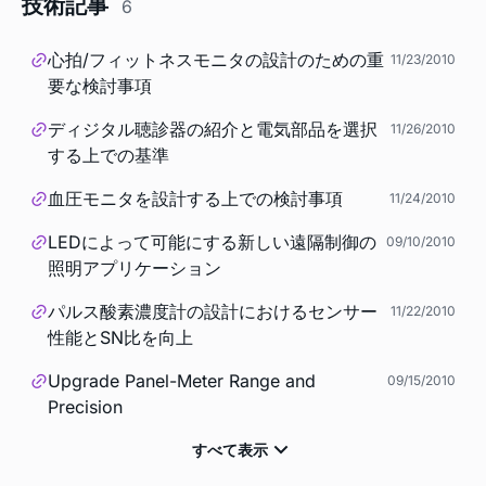
技術記事
6
心拍/フィットネスモニタの設計のための重
11/23/2010
要な検討事項
ディジタル聴診器の紹介と電気部品を選択
11/26/2010
する上での基準
血圧モニタを設計する上での検討事項
11/24/2010
LEDによって可能にする新しい遠隔制御の
09/10/2010
照明アプリケーション
パルス酸素濃度計の設計におけるセンサー
11/22/2010
性能とSN比を向上
Upgrade Panel-Meter Range and
09/15/2010
Precision