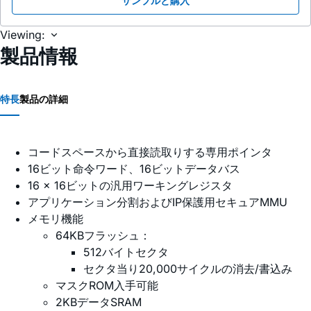
サンプルと購入
Viewing:
製品情報
特長
製品の詳細
コードスペースから直接読取りする専用ポインタ
16ビット命令ワード、16ビットデータバス
16 x 16ビットの汎用ワーキングレジスタ
アプリケーション分割およびIP保護用セキュアMMU
メモリ機能
64KBフラッシュ：
512バイトセクタ
セクタ当り20,000サイクルの消去/書込み
マスクROM入手可能
2KBデータSRAM