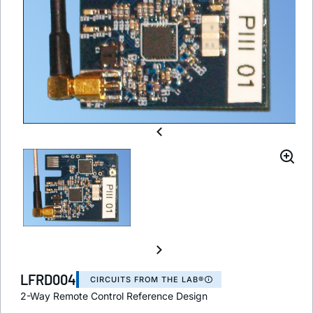
LFRD004
CIRCUITS FROM THE LAB®
2-Way Remote Control Reference Design