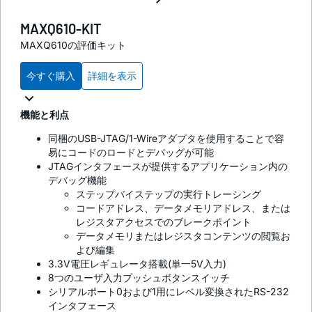
MAXQ610-KIT
MAXQ610の評価キット
今すぐ購入
詳細を表示
機能と利点
同梱のUSB-JTAG/1-Wireアダプタを使用することで容
易にコードのロードとデバッグが可能
JTAGインタフェースが提供するアプリケーション内の
デバッグ機能
ステップバイステップの実行トレーシング
コードアドレス、データメモリアドレス、または
レジスタアクセスでのブレークポイント
データメモリまたはレジスタコンテンツの閲覧お
よび編集
3.3V電圧レギュレータ搭載(単一5V入力)
8つのユーザ入力プッシュボタンスイッチ
シリアルポート0および1用にレベル変換されたRS-232
インタフェース