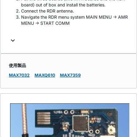
board) out of box and install the batteries.
Connect the RDR antenna.
Navigate the RDR menu system MAIN MENU -> AMR
MENU -> START COMM
使用製品
MAX7032
MAXQ610
MAX7359