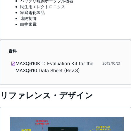
バッテリ駆動ポータブル機器
民生用エレクトロニクス
家庭電化製品
遠隔制御
白物家電
資料
MAXQ610KIT: Evaluation Kit for the
2013/10/21
MAXQ610 Data Sheet (Rev.3)
リファレンス・デザイン