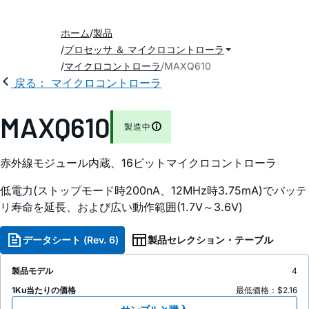
ホーム
製品
プロセッサ ＆ マイクロコントローラ
マイクロコントローラ
MAXQ610
戻る： マイクロコントローラ
MAXQ610
製造中
赤外線モジュール内蔵、16ビットマイクロコントローラ
低電力(ストップモード時200nA、12MHz時3.75mA)でバッテ
リ寿命を延長、および広い動作範囲(1.7V～3.6V)
データシート (Rev. 6)
製品セレクション・テーブル
製品モデル
4
1Ku当たりの価格
最低価格：$2.16