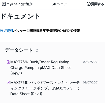
myAnalogに追加
シェア
質問する
ドキュメント
技術資料
パッケージ関連情報
変更管理(PCN/PDN)情報
データシート
2
MAX1759: Buck/Boost Regulating
09/07/2001
Charge Pump in µMAX Data Sheet
(Rev.1)
MAX1759: バック/ブーストレギュレーテ
09/07/2001
ィングチャージポンプ、µMAXパッケージ
Data Sheet (Rev.1)