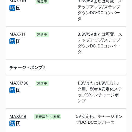
MAX710
3.3V/5Vまたは可変、ス
製造中
テップアップ/ステップ
ダウンDC-DCコンバー
タ
MAX711
3.3V/5Vまたは可変、ス
製造中
テップアップ/ステップ
ダウンDC-DCコンバー
タ
チャージ・ポンプ
5
MAX1730
1.8Vまたは1.9Vロジッ
製造中
ク用、50mA安定化ステ
ップダウンチャージポ
ンプ
MAX619
5V安定化、チャージポン
新規設計に推奨
プDC-DCコンバータ