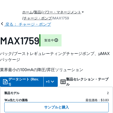
ホーム
製品
パワー・マネージメント
チャージ・ポンプ
MAX1759
戻る： チャージ・ポンプ
MAX1759
製造中
バック/ブーストレギュレーティングチャージポンプ、µMAX
パッケージ
業界最小の100mAの降圧/昇圧ソリューション
データシート (Rev.
製品セレクション・テーブ
+1
1)
ル
製品モデル
2
1Ku当たりの価格
最低価格：$3.83
サンプルと購入