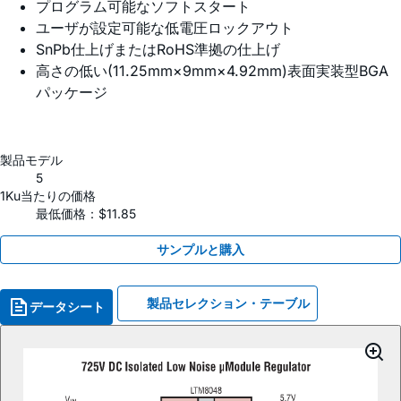
プログラム可能なソフトスタート
ユーザが設定可能な低電圧ロックアウト
SnPb仕上げまたはRoHS準拠の仕上げ
高さの低い(11.25mm×9mm×4.92mm)表面実装型BGA
パッケージ
製品モデル
5
1Ku当たりの価格
最低価格：$11.85
サンプルと購入
製品セレクション・テーブル
データシート