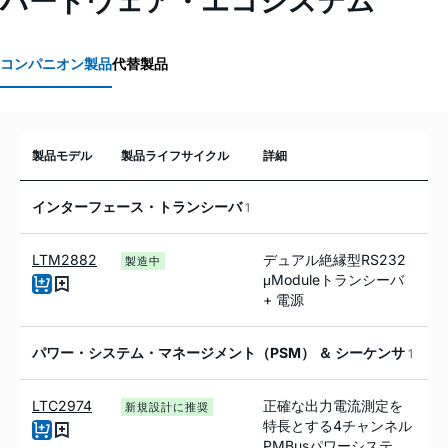
ハードウェア・エコシステム
コンパニオン製品
代替製品
製品モデル
製品ライフサイクル
詳細
インターフェース・トランシーバ
1
LTM2882
デュアル絶縁型RS232
製造中
μModuleトランシーバ
+ 電源
パワー・システム・マネージメント（PSM） ＆ シーケンサ
1
LTC2974
正確な出力電流測定を
新規設計に推奨
特長とする4チャンネル
PMBusパワーシステ