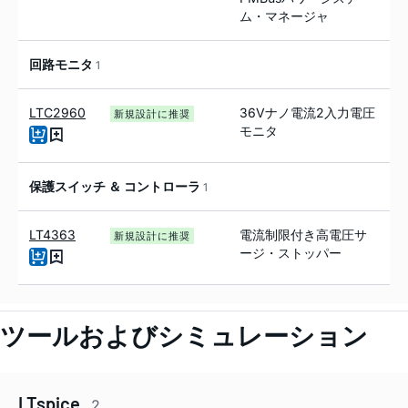
ム・マネージャ
回路モニタ
1
LTC2960
36Vナノ電流2入力電圧
新規設計に推奨
モニタ
保護スイッチ ＆ コントローラ
1
LT4363
電流制限付き高電圧サ
新規設計に推奨
ージ・ストッパー
ツールおよびシミュレーション
LTspice
2