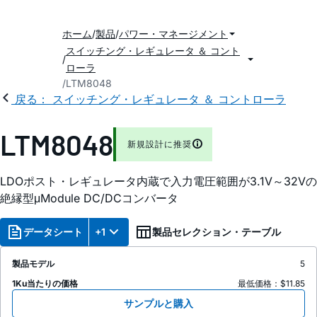
ホーム
製品
パワー・マネージメント
スイッチング・レギュレータ ＆ コント
ローラ
LTM8048
戻る： スイッチング・レギュレータ ＆ コントローラ
LTM8048
新規設計に推奨
LDOポスト・レギュレータ内蔵で入力電圧範囲が3.1V～32Vの
絶縁型μModule DC/DCコンバータ
データシート
+1
製品セレクション・テーブル
製品モデル
5
1Ku当たりの価格
最低価格：$11.85
サンプルと購入