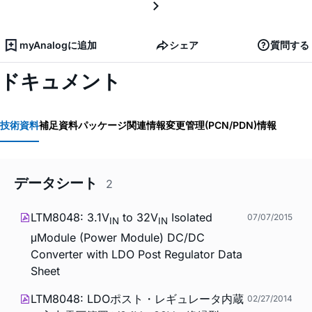
myAnalogに追加
シェア
質問する
ドキュメント
技術資料
補足資料
パッケージ関連情報
変更管理(PCN/PDN)情報
データシート
2
LTM8048: 3.1V
to 32V
Isolated
07/07/2015
IN
IN
μModule (Power Module) DC/DC
Converter with LDO Post Regulator Data
Sheet
LTM8048: LDOポスト・レギュレータ内蔵
02/27/2014