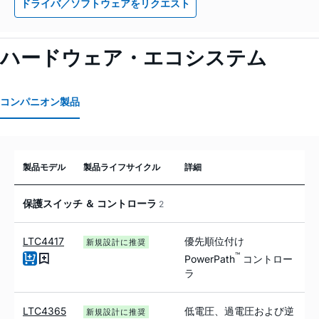
ドライバ／ソフトウェアをリクエスト
ハードウェア・エコシステム
コンパニオン製品
製品モデル
製品ライフサイクル
詳細
保護スイッチ ＆ コントローラ
2
LTC4417
優先順位付け
新規設計に推奨
™
PowerPath
コントロー
ラ
LTC4365
低電圧、過電圧および逆
新規設計に推奨