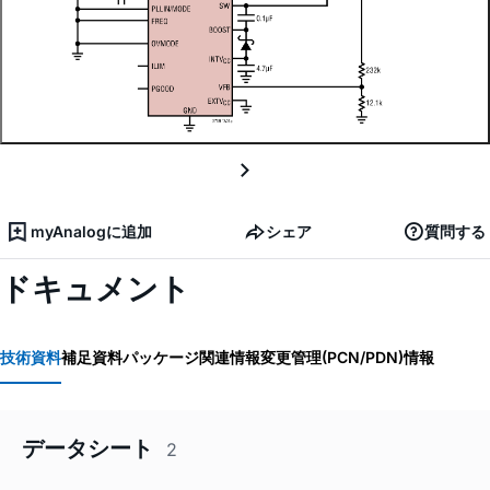
myAnalogに追加
シェア
質問する
ドキュメント
技術資料
補足資料
パッケージ関連情報
変更管理(PCN/PDN)情報
データシート
2