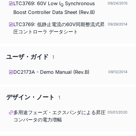
LTC3769: 60V Low I
Synchronous
09/24/2015
Q
Boost Controller Data Sheet (Rev.B)
LTC3769: 低静止電流の60V同期整流式昇
09/26/2014
圧コントローラ データシート
ユーザ・ガイド
1
DC2173A - Demo Manual (Rev.B)
09/12/2014
デザイン・ノート
1
多用途フェーズ・エクスパンダによる昇圧
05/01/2020
コンバータの電力増幅