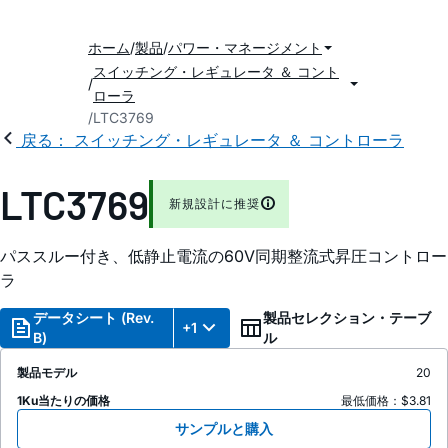
ホーム
製品
パワー・マネージメント
スイッチング・レギュレータ ＆ コント
ローラ
LTC3769
戻る： スイッチング・レギュレータ ＆ コントローラ
LTC3769
新規設計に推奨
パススルー付き、低静止電流の60V同期整流式昇圧コントロー
ラ
データシート (Rev.
製品セレクション・テーブ
+1
B)
ル
製品モデル
20
1Ku当たりの価格
最低価格：$3.81
サンプルと購入