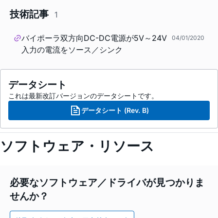
技術記事
1
バイポーラ双方向DC-DC電源が5V～24V
04/01/2020
入力の電流をソース／シンク
データシート
これは最新改訂バージョンのデータシートです。
データシート (Rev. B)
ソフトウェア・リソース
必要なソフトウェア／ドライバが見つかりま
せんか？