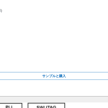
M）
サンプルと購入