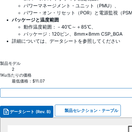
パワーマネージメント・ユニット（PMU）、
パワー・オン・リセット（POR）と電源監視（PS
パッケージと温度範囲
動作温度範囲：－40℃～＋85℃、
パッケージ：120ピン、8mm×8mm CSP_BGA
詳細については、データシートを参照してください
製品モデル
2
1Ku当たりの価格
最低価格：$11.07
製品セレクション・テーブル
データシート (Rev. B)