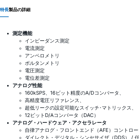
特長
製品の詳細
測定機能
インピーダンス測定
電流測定
アンペロメトリ
ボルタンメトリ
電圧測定
電位差測定
アナログ性能
160kSPS、16ビット精度のA/Dコンバータ、
高精度電圧リファレンス、
超低リークの設定可能なスイッチ･マトリックス、
12ビットD/Aコンバータ（DAC）
アナログ・ハードウェア・アクセラレータ
自律アナログ・フロントエンド（AFE）コントロー
ダイレクト・デジタル・シンセサイザ（DDS） / 