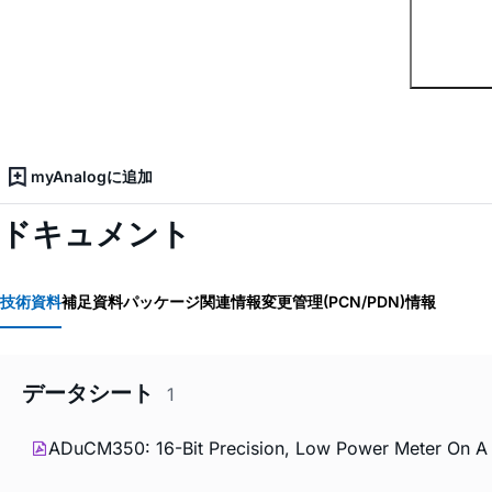
myAnalogに追加
ドキュメント
技術資料
補足資料
パッケージ関連情報
変更管理(PCN/PDN)情報
データシート
1
ADuCM350: 16-Bit Precision, Low Power Meter On A 