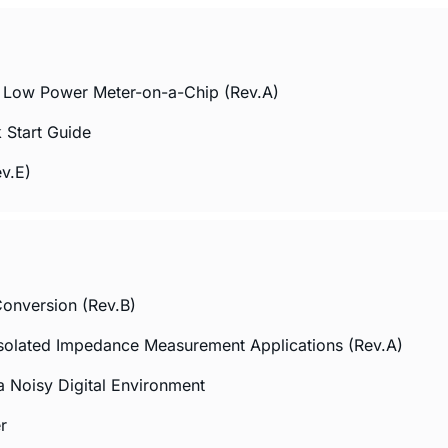
, Low Power Meter-on-a-Chip (Rev.A)
Start Guide
v.E)
onversion (Rev.B)
solated Impedance Measurement Applications (Rev.A)
Noisy Digital Environment
r