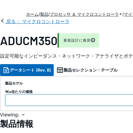
ホーム
製品
プロセッサ ＆ マイクロコントローラ
マイ
戻る： マイクロコントローラ
ADUCM350
新規設計に推奨
設定可能なインピーダンス・ネットワーク・アナライザとポテンシ
データシート (Rev. B)
製品セレクション・テーブル
製品モデル
1Ku当たりの価格
Viewing:
製品情報