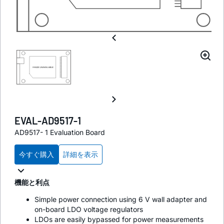
EVAL-AD9517-1
AD9517- 1 Evaluation Board
今すぐ購入
詳細を表示
機能と利点
Simple power connection using 6 V wall adapter and
on-board LDO voltage regulators
LDOs are easily bypassed for power measurements