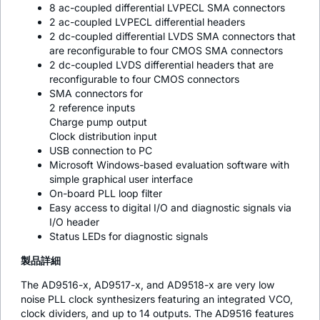
8 ac-coupled differential LVPECL SMA connectors
2 ac-coupled LVPECL differential headers
2 dc-coupled differential LVDS SMA connectors that
are reconfigurable to four CMOS SMA connectors
2 dc-coupled LVDS differential headers that are
reconfigurable to four CMOS connectors
SMA connectors for
2 reference inputs
Charge pump output
Clock distribution input
USB connection to PC
Microsoft Windows-based evaluation software with
simple graphical user interface
On-board PLL loop filter
Easy access to digital I/O and diagnostic signals via
I/O header
Status LEDs for diagnostic signals
製品詳細
The AD9516-x, AD9517-x, and AD9518-x are very low
noise PLL clock synthesizers featuring an integrated VCO,
clock dividers, and up to 14 outputs. The AD9516 features