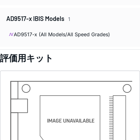
AD9517-x IBIS Models
1
AD9517-x (All Models/All Speed Grades)
評価用キット