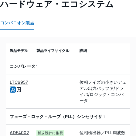
ハードウェア・エコシステム
コンパニオン製品
製品モデル
製品ライフサイクル
詳細
コンパレータ
1
LTC6957
位相ノイズの小さいデュ
アル出力バッファ/ドラ
イバ/ロジック・コンバ
ータ
フェーズ・ロック・ループ（PLL）シンセサイザ
1
ADF4002
位相検出器／PLL周波数
新規設計に推奨