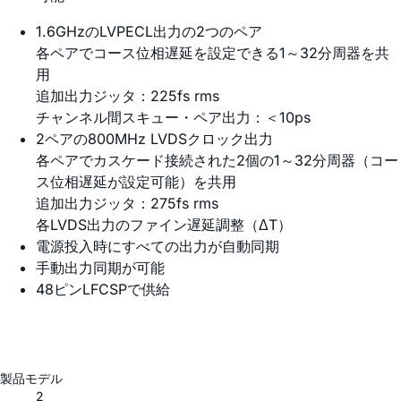
1.6GHzのLVPECL出力の2つのペア
各ペアでコース位相遅延を設定できる1～32分周器を共
用
追加出力ジッタ：225fs rms
チャンネル間スキュー・ペア出力：＜10ps
2ペアの800MHz LVDSクロック出力
各ペアでカスケード接続された2個の1～32分周器（コー
ス位相遅延が設定可能）を共用
追加出力ジッタ：275fs rms
各LVDS出力のファイン遅延調整（ΔT）
電源投入時にすべての出力が自動同期
手動出力同期が可能
48ピンLFCSPで供給
製品モデル
2