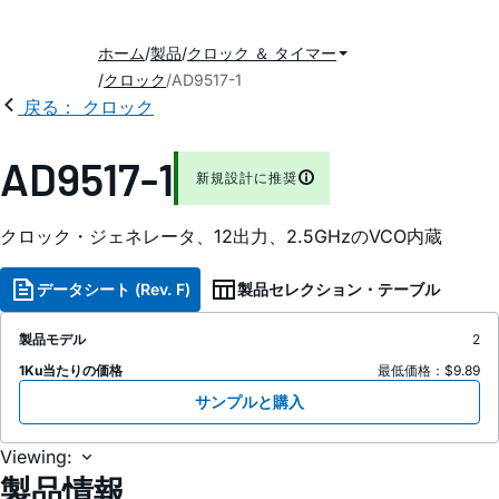
ホーム
製品
クロック ＆ タイマー
クロック
AD9517-1
戻る： クロック
AD9517-1
新規設計に推奨
クロック・ジェネレータ、12出力、2.5GH
z
のVCO内蔵
データシート (Rev. F)
製品セレクション・テーブル
製品モデル
2
1Ku当たりの価格
最低価格：$9.89
サンプルと購入
Viewing:
製品情報