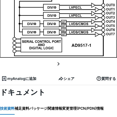
myAnalogに追加
シェア
質問する
ドキュメント
技術資料
補足資料
パッケージ関連情報
変更管理(PCN/PDN)情報