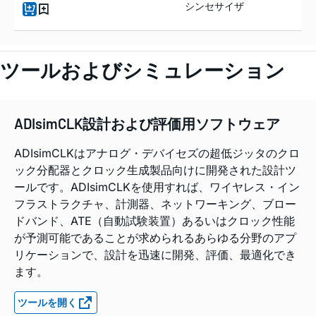
シンセサイザ
ツールおよびシミュレーション
ADIsimCLK設計および評価用ソフトウェア
ADIsimCLKはアナログ・デバイセズの超低ジッタのクロ
ック分配器とクロック生成製品向けに開発された設計ツ
ールです。ADIsimCLKを使用すれば、ワイヤレス・イン
フラストラクチャ、計測器、ネットワーキング、ブロー
ドバンド、ATE（自動試験装置）あるいはクロック性能
が予測可能であることが求められるあらゆる分野のアプ
リケーションで、設計を迅速に開発、評価、最適化でき
ます。
ツールを開く