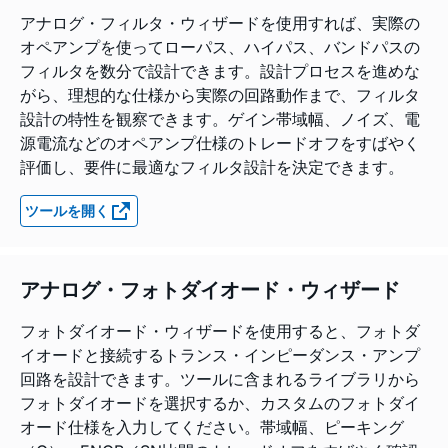
アナログ・フィルタ・ウィザードを使用すれば、実際の
オペアンプを使ってローパス、ハイパス、バンドパスの
フィルタを数分で設計できます。設計プロセスを進めな
がら、理想的な仕様から実際の回路動作まで、フィルタ
設計の特性を観察できます。ゲイン帯域幅、ノイズ、電
源電流などのオペアンプ仕様のトレードオフをすばやく
評価し、要件に最適なフィルタ設計を決定できます。
ツールを開く
アナログ・フォトダイオード・ウィザード
フォトダイオード・ウィザードを使用すると、フォトダ
イオードと接続するトランス・インピーダンス・アンプ
回路を設計できます。ツールに含まれるライブラリから
フォトダイオードを選択するか、カスタムのフォトダイ
オード仕様を入力してください。帯域幅、ピーキング