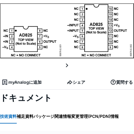
myAnalogに追加
シェア
質問する
ドキュメント
技術資料
補足資料
パッケージ関連情報
変更管理(PCN/PDN)情報