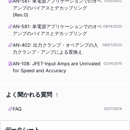
AN-581: 単電源アプリケーションでのオペ
11/05/2002
アンプのバイアスとデカップリング
(Rev.0)
AN-581: 単電源アプリケーションでのオペ
09/14/2023
アンプのバイアスとデカップリング
AN-402: 出力クランプ・オペアンプの入
08/07/2023
力クランプ・アンプによる置換え
AN-108: JFET-Input Amps are Unrivaled
02/14/2015
for Speed and Accuracy
よく聞かれる質問
1
FAQ
12/07/2014
データシート