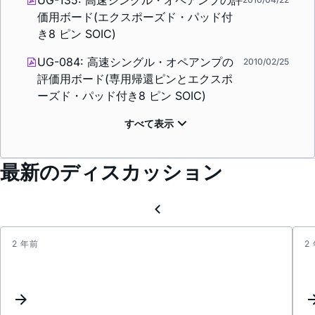
UG-135: 高速シングル・オペアンプの評
価用ボード(エクスポーズド・パッド付
き8 ピン SOIC)
UG-084: 高速シングル・オペアンプの
2010/02/25
評価用ボード(専用帰還ピンとエクスポ
ーズド・パッド付き8 ピン SOIC)
最新のディスカッション
2 年前
2
Maxi
suppl
rails