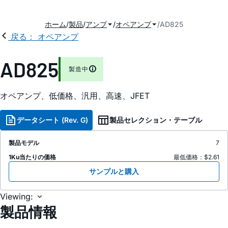
ホーム
製品
アンプ
オペアンプ
AD825
戻る： オペアンプ
AD825
製造中
オペアンプ、低価格、汎用、高速、JFET
データシート (Rev. G)
製品セレクション・テーブル
製品モデル
7
1Ku当たりの価格
最低価格：$2.61
サンプルと購入
Viewing:
製品情報