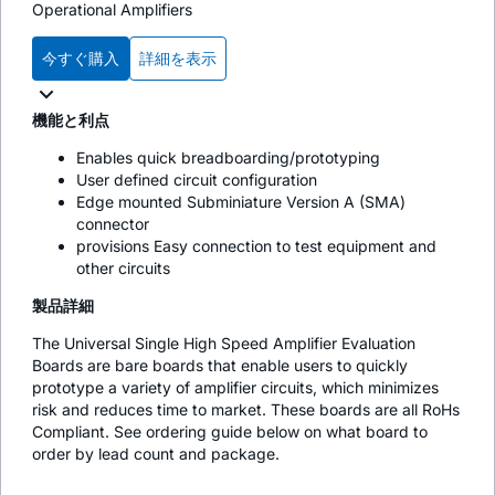
Operational Amplifiers
今すぐ購入
詳細を表示
機能と利点
Enables quick breadboarding/prototyping
User defined circuit configuration
Edge mounted Subminiature Version A (SMA)
connector
provisions Easy connection to test equipment and
other circuits
製品詳細
The Universal Single High Speed Amplifier Evaluation
Boards are bare boards that enable users to quickly
prototype a variety of amplifier circuits, which minimizes
risk and reduces time to market. These boards are all RoHs
Compliant. See ordering guide below on what board to
order by lead count and package.