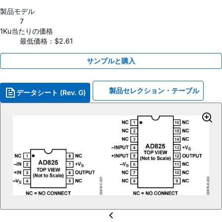
製品モデル
7
1Ku当たりの価格
最低価格：$2.61
サンプルと購入
製品セレクション・テーブル
データシート (Rev. G)