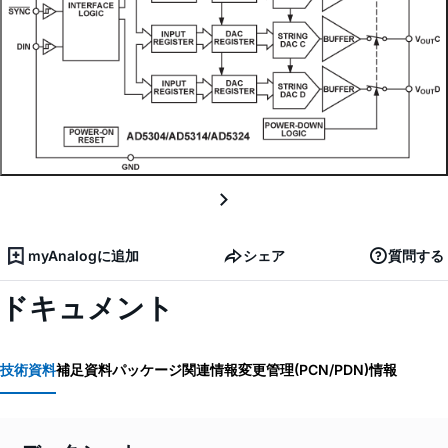
myAnalogに追加
シェア
質問する
ドキュメント
技術資料
補足資料
パッケージ関連情報
変更管理(PCN/PDN)情報