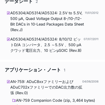
データシート
2
AD5304/AD5314/AD5324: 2.5V to 5.5V,
11/01/2012
500 µA, Quad Voltage Output 8-/10-/12-
Bit DACs in 10-Lead Packages Data Sheet
(Rev.J)
AD5304/AD5314/AD5324: 8/10/12 ビッ
07/07/2011
トD/A コンバータ、2.5 ～5.5V 、500 μA
クワッド電圧出力、10 ピンμSOIC (Rev.B)
アプリケーション・ノート
1
AN-759: ADuC8xxファミリーおよび
04/06/2006
ADuC702xファミリーでのDAC出力数の拡
張 (Rev.0)
AN-759 Companion Code (zip, 3,464 bytes)