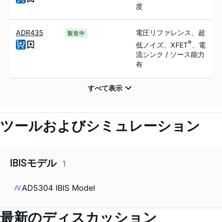
度
ADR435
電圧リファレンス、超
製造中
®
低ノイズ、XFET
、電
流シンク / ソース能力
有
ツールおよびシミュレーション
IBISモデル
1
AD5304 IBIS Model
最新のディスカッション