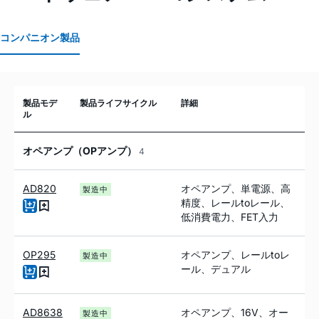
コンパニオン製品
製品モデ
製品ライフサイクル
詳細
ル
オペアンプ（OPアンプ）
4
AD820
オペアンプ、単電源、高
製造中
精度、レールtoレール、
低消費電力、FET入力
OP295
オペアンプ、レール
to
レ
製造中
ール、デュアル
AD8638
オペアンプ、16V、オー
製造中