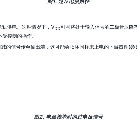
图1. 过压电流路径
电轨供电。这种情况下，V
引脚将处于输入信号的二极管压降
DD
不受控制的操作。
削减的信号传至输出端，这可能会损坏同样未上电的下游器件(参
图2. 电源接地时的过电压信号