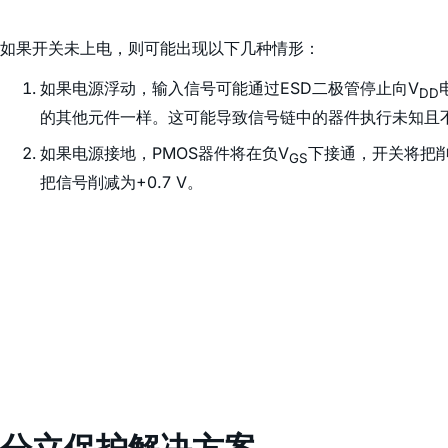
如果开关未上电，则可能出现以下几种情形：
如果电源浮动，输入信号可能通过ESD二极管停止向V
DD
的其他元件一样。这可能导致信号链中的器件执行未知且
如果电源接地，PMOS器件将在负V
下接通，开关将把
GS
把信号削减为+0.7 V。
分立保护解决方案