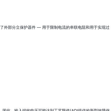
示了外部分立保护器件 — 用于限制电流的串联电阻和用于实现过
。因此，输入端的电压可能达到工艺限值(ADI提供的新型故障保