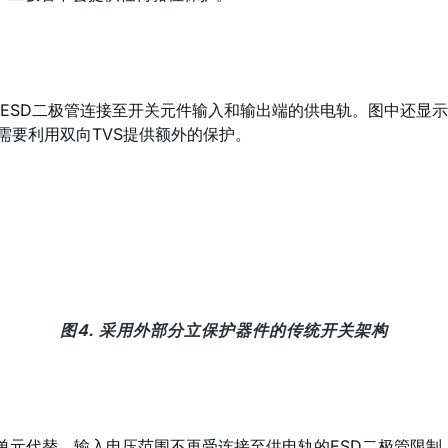
，ESD二极管连接至开关元件输入和输出端的供电轨。图中还显
需要利用双向TVS提供额外的保护。
图4. 采用外部分立保护器件的传统开关架构
D单元代替，输入电压范围不再受连接至供电轨的ESD二极管限制