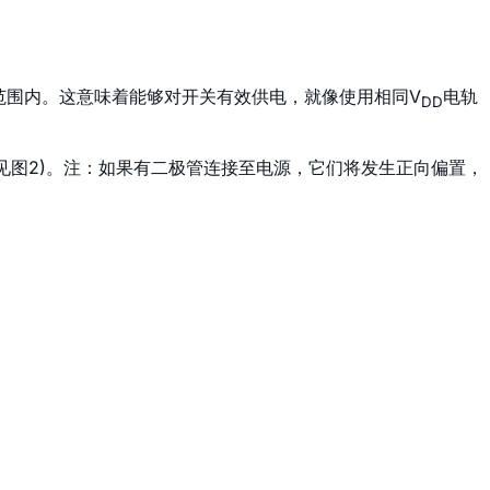
范围内。这意味着能够对开关有效供电，就像使用相同V
电轨
DD
见图2)。注：如果有二极管连接至电源，它们将发生正向偏置，