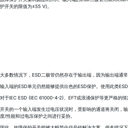
护开关的限值为±55 V)。
大多数情况下，ESD二极管仍然存在于输出端，因为输出端通
输入端的ESD单元仍然能够提供出色的ESD保护。使用此类ES
对于IEC ESD (IEC 61000-4-2)、EFT或浪涌保护等
开关的一个输入端发生过电压状况时，受影响的通道将关闭，输
度/性能和过电压保护之间进行妥协。
因此，故障保护开关能够大幅简化信号链解决方案。很多情况下