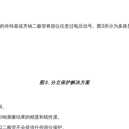
的肖特基或齐纳二极管将箝位任意过电压信号。图3所示为多路
图3. 分立保护解决方案
间。
影响测量结果的精度和线性度。
D二极管不会提供任何箝位保护。