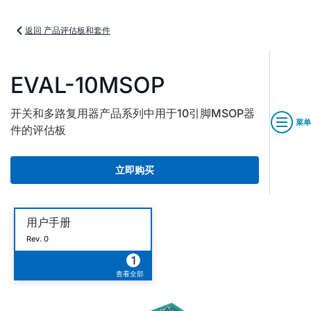
返回 产品评估板和套件
EVAL-10MSOP
开关和多路复用器产品系列中用于10引脚MSOP器
菜单
件的评估板
立即购买
用户手册
Rev. 0
1
查看全部