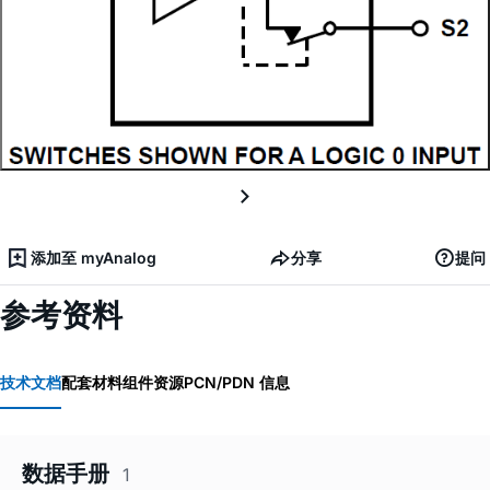
添加至 myAnalog
分享
提问
参考资料
技术文档
配套材料
组件资源
PCN/PDN 信息
数据手册
1