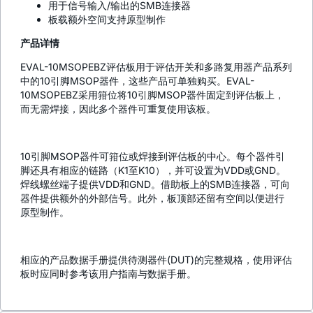
用于信号输入/输出的SMB连接器
板载额外空间支持原型制作
产品详情
EVAL-10MSOPEBZ评估板用于评估开关和多路复用器产品系列
中的10引脚MSOP器件，这些产品可单独购买。EVAL-
10MSOPEBZ采用箝位将10引脚MSOP器件固定到评估板上，
而无需焊接，因此多个器件可重复使用该板。
10引脚MSOP器件可箝位或焊接到评估板的中心。每个器件引
脚还具有相应的链路（K1至K10），并可设置为VDD或GND。
焊线螺丝端子提供VDD和GND。借助板上的SMB连接器，可向
器件提供额外的外部信号。此外，板顶部还留有空间以便进行
原型制作。
相应的产品数据手册提供待测器件(DUT)的完整规格，使用评估
板时应同时参考该用户指南与数据手册。