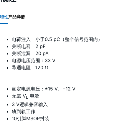
特性
产品详情
电荷注入：小于0.5 pC（整个信号范围内）
关断电容：2 pF
关断泄漏：20 pA
电源电压范围：33 V
导通电阻：120 Ω
额定电源电压：±15 V、+12 V
无需 V
电源
L
3 V逻辑兼容输入
轨到轨工作
10引脚MSOP封装