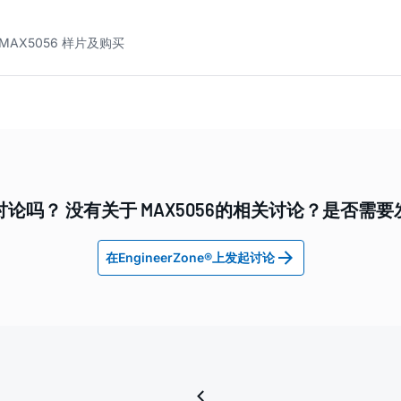
MAX5056 样片及购买
论吗？ 没有关于 MAX5056的相关讨论？是否需
在EngineerZone®上发起讨论