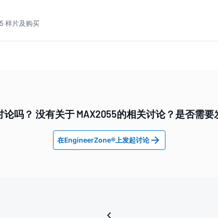
55 样片及购买
论吗？ 没有关于 MAX2055的相关讨论？是否需
在EngineerZone®上发起讨论