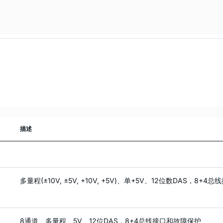
描述
多量程(±10V, ±5V, +10V, +5V)、单+5V、12位数DAS，8+4总
8通道、多量程、5V、12位DAS，8+4总线接口和故障保护