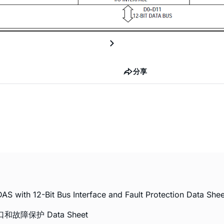
分享
S with 12-Bit Bus Interface and Fault Protection Data Shee
故障保护 Data Sheet