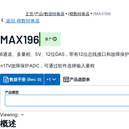
主页
产品
数据转换器
模数转换器
MAX196
返回 模数转换器
MAX196
量产
6通道、多量程、5V、12位DAS，带有12位总线接口和故障保
±17V故障保护ADC，可通过软件选择输入量程
数据手册 (Rev. 0)
+1
产品选型表
产品模型
Viewing:
概述