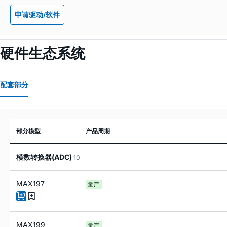
申请驱动/软件
硬件生态系统
配套部分
部分模型
产品周期
模数转换器(ADC)
10
MAX197
量产
MAX199
量产