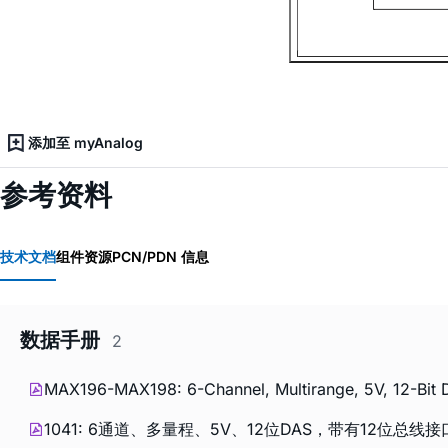
添加至 myAnalog
参考资料
技术文档
组件资源
PCN/PDN 信息
数据手册
2
MAX196-MAX198: 6-Channel, Multirange, 5V, 12-Bit DA
1041: 6通道、多量程、5V、12位DAS，带有12位总线接口和