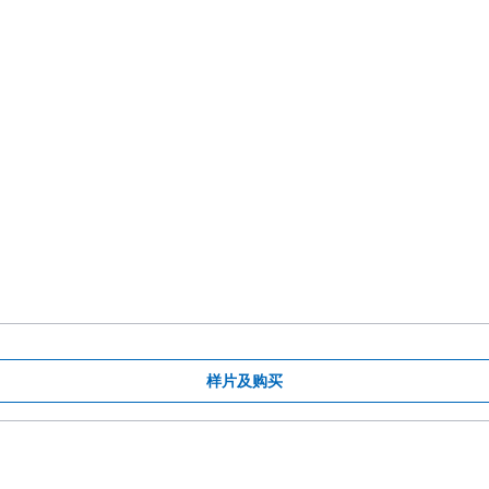
护
样片及购买