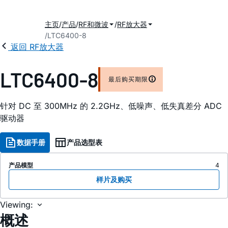
主页
产品
RF和微波
RF放大器
LTC6400-8
返回 RF放大器
LTC6400-8
最后购买期限
针对 DC 至 300MHz 的 2.2GHz、低噪声、低失真差分 ADC
驱动器
数据手册
产品选型表
产品模型
4
样片及购买
Viewing:
概述