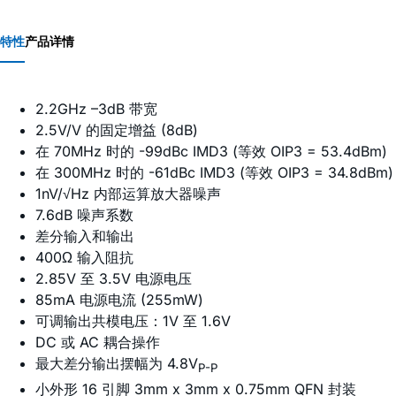
特性
产品详情
2.2GHz –3dB 带宽
2.5V/V 的固定增益 (8dB)
在 70MHz 时的 -99dBc IMD3 (等效 OIP3 = 53.4dBm)
在 300MHz 时的 -61dBc IMD3 (等效 OIP3 = 34.8dBm)
1nV/√Hz 内部运算放大器噪声
7.6dB 噪声系数
差分输入和输出
400Ω 输入阻抗
2.85V 至 3.5V 电源电压
85mA 电源电流 (255mW)
可调输出共模电压：1V 至 1.6V
DC 或 AC 耦合操作
最大差分输出摆幅为 4.8V
P-P
小外形 16 引脚 3mm x 3mm x 0.75mm QFN 封装