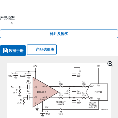
产品模型
4
样片及购买
产品选型表
数据手册