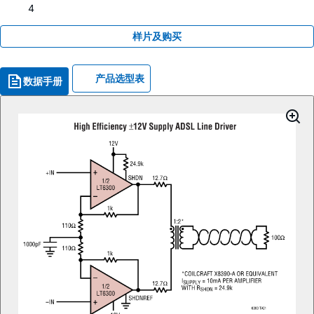
4
样片及购买
产品选型表
数据手册