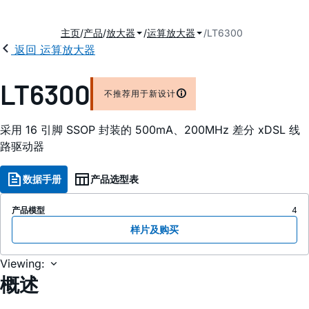
主页
产品
放大器
运算放大器
LT6300
返回 运算放大器
LT6300
不推荐用于新设计
采用 16 引脚 SSOP 封装的 500mA、200MHz 差分 xDSL 线
路驱动器
数据手册
产品选型表
产品模型
4
样片及购买
Viewing:
概述