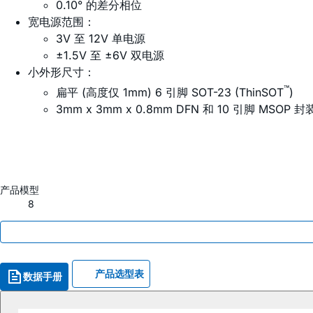
0.10° 的差分相位
宽电源范围：
3V 至 12V 单电源
±1.5V 至 ±6V 双电源
小外形尺寸：
™
扁平 (高度仅 1mm) 6 引脚 SOT-23 (ThinSOT
)
3mm x 3mm x 0.8mm DFN 和 10 引脚 MSOP 封
产品模型
8
产品选型表
数据手册