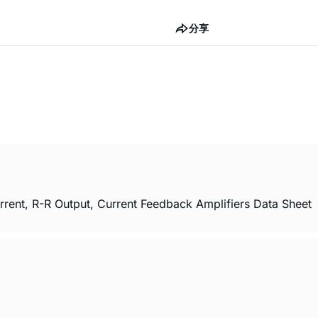
分享
rent, R-R Output, Current Feedback Amplifiers Data Sheet