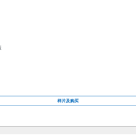
装
样片及购买