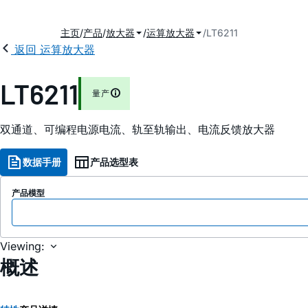
主页
产品
放大器
运算放大器
LT6211
返回 运算放大器
LT6211
量产
双通道、可编程电源电流、轨至轨输出、电流反馈放大器
数据手册
产品选型表
产品模型
Viewing:
概述