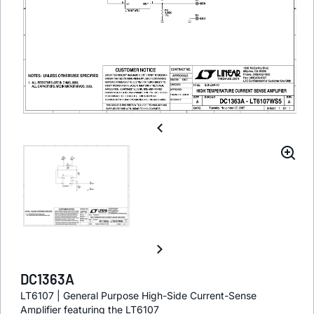
DC1363A
LT6107 | General Purpose High-Side Current-Sense
Amplifier featuring the LT6107