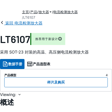
主页
产品
放大器
电流检测放大器
LT6107
返回 电流检测放大器
LT6107
推荐用于新设计
采用 SOT-23 封装的高温、高压侧电流检测放大器
数据手册
产品选型表
产品模型
4
样片及购买
Viewing:
概述