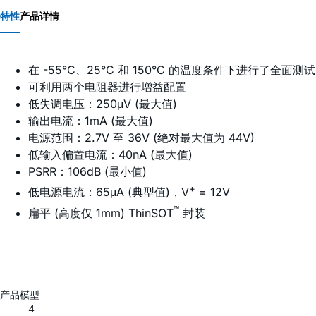
特性
产品详情
在 -55°C、25°C 和 150°C 的温度条件下进行了全面测试
可利用两个电阻器进行增益配置
低失调电压：250μV (最大值)
输出电流：1mA (最大值)
电源范围：2.7V 至 36V (绝对最大值为 44V)
低输入偏置电流：40nA (最大值)
PSRR：106dB (最小值)
+
低电源电流：65μA (典型值)，V
= 12V
™
扁平 (高度仅 1mm) ThinSOT
封装
产品模型
4