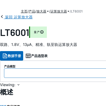
主页
产品
放大器
运算放大器
LT6001
返回 运算放大器
LT6001
量产
双路、1.8V、13μA、精准、轨至轨运算放大器
数据手册
产品选型表
产品模型
Viewing:
概述