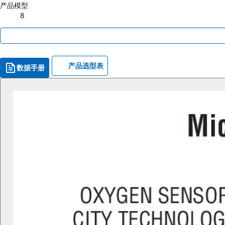
产品模型
8
产品选型表
数据手册