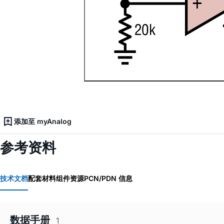
添加至 myAnalog
参考资料
技术文档
配套材料
组件资源
PCN/PDN 信息
数据手册
1