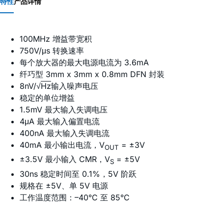
特性
产品详情
100MHz 增益带宽积
750V/μs 转换速率
每个放大器的最大电源电流为 3.6mA
纤巧型 3mm x 3mm x 0.8mm DFN 封装
8nV/√
Hz
输入噪声电压
稳定的单位增益
1.5mV 最大输入失调电压
4μA 最大输入偏置电流
400nA 最大输入失调电流
40mA 最小输出电流，V
= ±3V
OUT
±3.5V 最小输入 CMR，V
= ±5V
S
30ns 稳定时间至 0.1%，5V 阶跃
规格在 ±5V、单 5V 电源
工作温度范围：–40°C 至 85°C