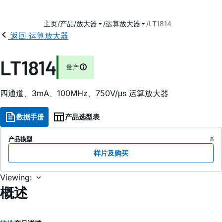
主页
产品
放大器
运算放大器
LT1814
返回 运算放大器
LT1814
量产
四通道、3mA、100MHz、750V/μs 运算放大器
数据手册
产品选型表
产品模型
8
样片及购买
Viewing:
概述