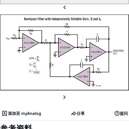
添加至 myAnalog
分享
提问
参考资料