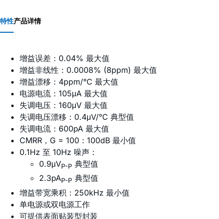
特性
产品详情
增益误差：0.04% 最大值
增益非线性：0.0008% (8ppm) 最大值
增益漂移：4ppm/°C 最大值
电源电流：105μA 最大值
失调电压：160μV 最大值
失调电压漂移：0.4μV/°C 典型值
失调电流：600pA 最大值
CMRR，G = 100：100dB 最小值
0.1Hz 至 10Hz 噪声：
0.9μV
典型值
P-P
2.3pA
典型值
P-P
增益带宽乘积：250kHz 最小值
单电源或双电源工作
可提供表面贴装型封装