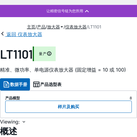
主页
产品
放大器
仪表放大器
LT1101
返回 仪表放大器
LT1101
量产
精准、微功率、单电源仪表放大器 (固定增益 = 10 或 100)
数据手册
产品选型表
产品模型
8
样片及购买
Viewing:
概述