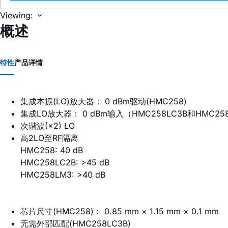
Viewing:
概述
特性
产品详情
集成本振(LO)放大器： 0 dBm驱动(HMC258)
集成LO放大器： 0 dBm输入（HMC258LC3B和HMC25
次谐波(×2) LO
高2LO至RF隔离
HMC258: 40 dB
HMC258LC2B: >45 dB
HMC258LM3: >40 dB
芯片尺寸(HMC258)： 0.85 mm × 1.15 mm × 0.1 mm
无需外部匹配(HMC258LC3B)