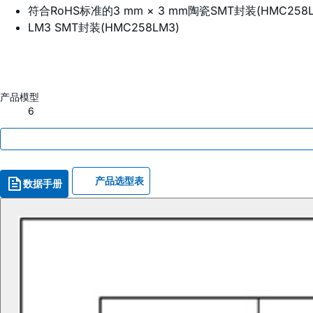
符合RoHS标准的3 mm × 3 mm陶瓷SMT封装(HMC258L
LM3 SMT封装(HMC258LM3)
产品模型
6
产品选型表
数据手册