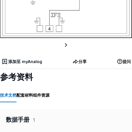
添加至 myAnalog
分享
提问
参考资料
技术文档
配套材料
组件资源
数据手册
1