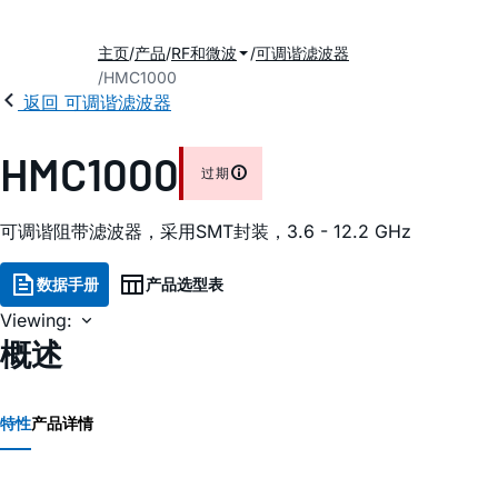
主页
产品
RF和微波
可调谐滤波器
HMC1000
返回 可调谐滤波器
HMC1000
过期
可调谐阻带滤波器，采用SMT封装，3.6 - 12.2 GHz
数据手册
产品选型表
Viewing:
概述
特性
产品详情