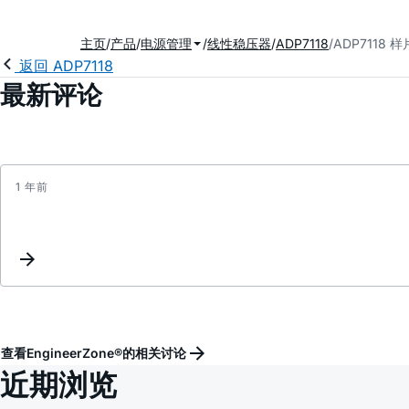
主页
产品
电源管理
线性稳压器
ADP7118
ADP7118 
返回 ADP7118
最新评论
1 年前
查看EngineerZone®的相关讨论
近期浏览