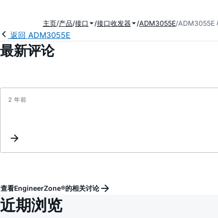
主页
产品
接口
接口收发器
ADM3055E
ADM3055
返回 ADM3055E
2
最新评论
2 年前
查看EngineerZone®的相关讨论
近期浏览