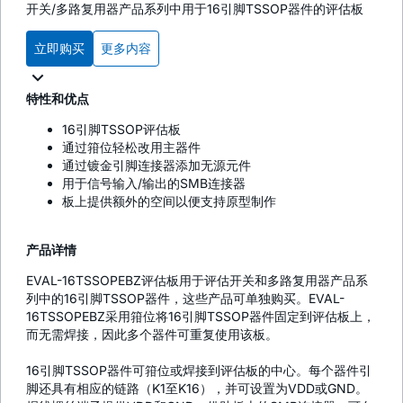
开关/多路复用器产品系列中用于16引脚TSSOP器件的评估板
立即购买
更多内容
特性和优点
16引脚TSSOP评估板
通过箝位轻松改用主器件
通过镀金引脚连接器添加无源元件
用于信号输入/输出的SMB连接器
板上提供额外的空间以便支持原型制作
产品详情
EVAL-16TSSOPEBZ评估板用于评估开关和多路复用器产品系
列中的16引脚TSSOP器件，这些产品可单独购买。EVAL-
16TSSOPEBZ采用箝位将16引脚TSSOP器件固定到评估板上，
而无需焊接，因此多个器件可重复使用该板。
16引脚TSSOP器件可箝位或焊接到评估板的中心。每个器件引
脚还具有相应的链路（K1至K16），并可设置为VDD或GND。