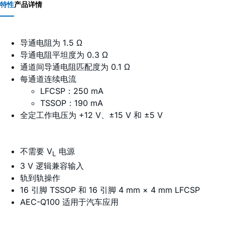
特性
产品详情
导通电阻为 1.5 Ω
导通电阻平坦度为 0.3 Ω
通道间导通电阻匹配度为 0.1 Ω
每通道连续电流
LFCSP：250 mA
TSSOP：190 mA
全定工作电压为 +12 V、±15 V 和 ±5 V
不需要 V
电源
L
3 V 逻辑兼容输入
轨到轨操作
16 引脚 TSSOP 和 16 引脚 4 mm × 4 mm LFCSP
AEC-Q100 适用于汽车应用