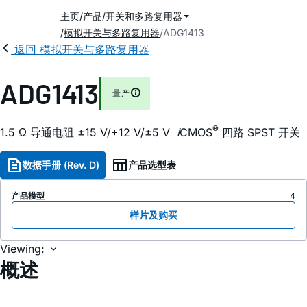
主页
产品
开关和多路复用器
模拟开关与多路复用器
ADG1413
返回 模拟开关与多路复用器
ADG1413
量产
®
1.5 Ω 导通电阻 ±15 V/+12 V/±5 V
i
CMOS
四路 SPST 开关
数据手册 (Rev. D)
产品选型表
产品模型
4
样片及购买
Viewing:
概述