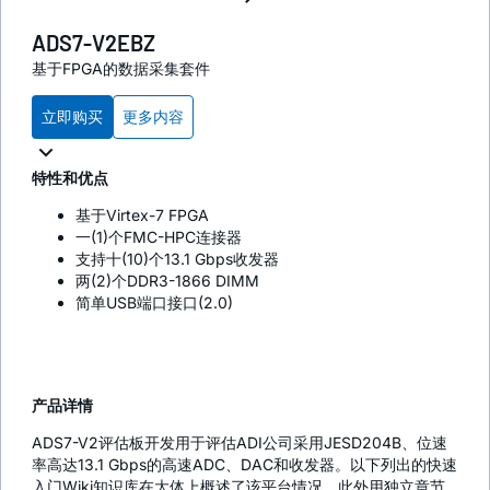
ADS7-V2EBZ
基于FPGA的数据采集套件
立即购买
更多内容
特性和优点
基于Virtex-7 FPGA
一(1)个FMC-HPC连接器
支持十(10)个13.1 Gbps收发器
两(2)个DDR3-1866 DIMM
简单USB端口接口(2.0)
产品详情
ADS7-V2评估板开发用于评估ADI公司采用JESD204B、位速
率高达13.1 Gbps的高速ADC、DAC和收发器。以下列出的快速
入门Wiki知识库在大体上概述了该平台情况。此外用独立章节