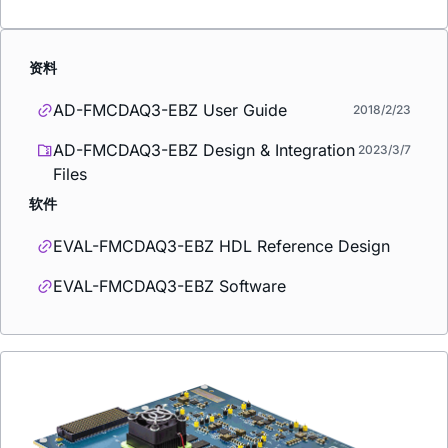
资料
AD-FMCDAQ3-EBZ User Guide
2018/2/23
AD-FMCDAQ3-EBZ Design & Integration
2023/3/7
Files
软件
EVAL-FMCDAQ3-EBZ HDL Reference Design
EVAL-FMCDAQ3-EBZ Software