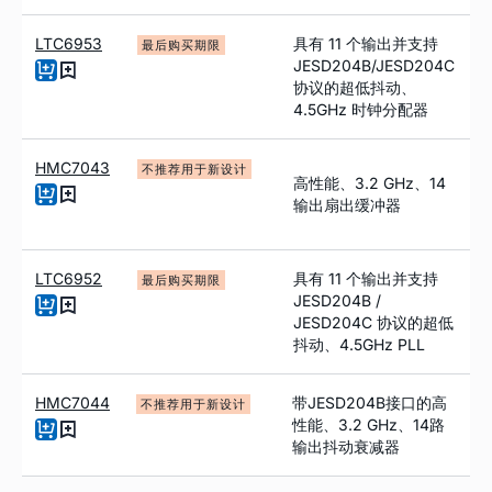
LTC6953
具有 11 个输出并支持
最后购买期限
JESD204B/JESD204C
协议的超低抖动、
4.5GHz 时钟分配器
HMC7043
不推荐用于新设计
高性能、3.2 GHz、14
输出扇出缓冲器
LTC6952
具有 11 个输出并支持
最后购买期限
JESD204B /
JESD204C 协议的超低
抖动、4.5GHz PLL
HMC7044
带JESD204B接口的高
不推荐用于新设计
性能、3.2 GHz、14路
输出抖动衰减器