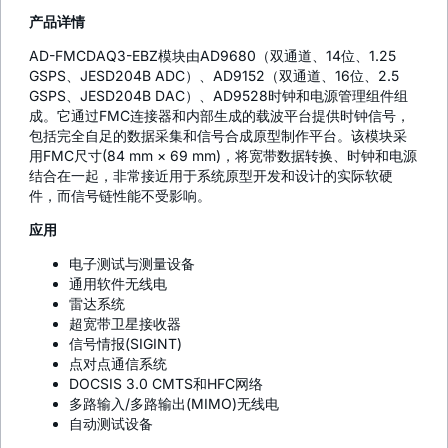
产品详情
AD-FMCDAQ3-EBZ模块由AD9680（双通道、14位、1.25
GSPS、JESD204B ADC）、AD9152（双通道、16位、2.5
GSPS、JESD204B DAC）、AD9528时钟和电源管理组件组
成。它通过FMC连接器和内部生成的载波平台提供时钟信号，
包括完全自足的数据采集和信号合成原型制作平台。该模块采
用FMC尺寸(84 mm × 69 mm)，将宽带数据转换、时钟和电源
结合在一起，非常接近用于系统原型开发和设计的实际软硬
件，而信号链性能不受影响。
应用
电子测试与测量设备
通用软件无线电
雷达系统
超宽带卫星接收器
信号情报(SIGINT)
点对点通信系统
DOCSIS 3.0 CMTS和HFC网络
多路输入/多路输出(MIMO)无线电
自动测试设备