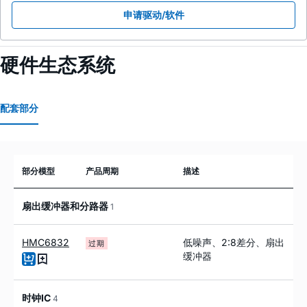
申请驱动/软件
硬件生态系统
配套部分
部分模型
产品周期
描述
扇出缓冲器和分路器
1
HMC6832
低噪声、2:8差分、扇出
过期
缓冲器
时钟IC
4