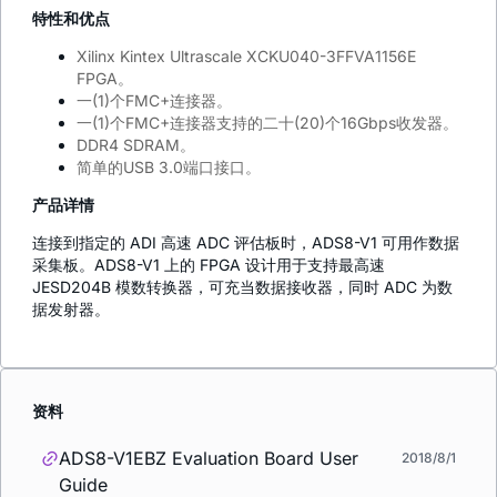
特性和优点
Xilinx Kintex Ultrascale XCKU040-3FFVA1156E
FPGA
。
一
(1)
个
FMC+
连接器。
一
(1)
个
FMC+
连接器支持的二十
(20)
个
16Gbps
收发器。
DDR4 SDRAM
。
简单的
USB 3.0
端口接口。
产品详情
连接到指定的 ADI 高速 ADC 评估板时，ADS8-V1 可用作数据
采集板。ADS8-V1 上的 FPGA 设计用于支持最高速
JESD204B 模数转换器，可充当数据接收器，同时 ADC 为数
据发射器。
资料
ADS8-V1EBZ Evaluation Board User
2018/8/1
Guide