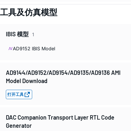
工具及仿真模型
IBIS 模型
1
AD9152 IBIS Model
AD9144/AD9152/AD9154/AD9135/AD9136 AMI
Model Download
打开工具
DAC Companion Transport Layer RTL Code
Generator