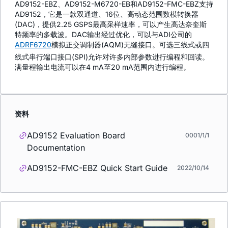
AD9152-EBZ、AD9152-M6720-EB和AD9152-FMC-EBZ支持
AD9152，它是一款双通道、16位、高动态范围数模转换器
(DAC)，提供2.25 GSPS最高采样速率，可以产生高达奈奎斯
特频率的多载波。DAC输出经过优化，可以与ADI公司的
ADRF6720
模拟正交调制器(AQM)无缝接口。可选三线式或四
线式串行端口接口(SPI)允许对许多内部参数进行编程和回读。
满量程输出电流可以在4 mA至20 mA范围内进行编程。
资料
AD9152 Evaluation Board
0001/1/1
Documentation
AD9152-FMC-EBZ Quick Start Guide
2022/10/14