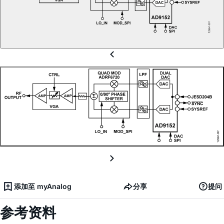
添加至 myAnalog
分享
提问
参考资料