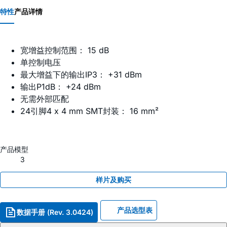
特性
产品详情
宽增益控制范围： 15 dB
单控制电压
最大增益下的输出IP3： +31 dBm
输出P1dB： +24 dBm
无需外部匹配
24引脚4 x 4 mm SMT封装： 16 mm²
产品模型
3
样片及购买
产品选型表
数据手册 (Rev. 3.0424)