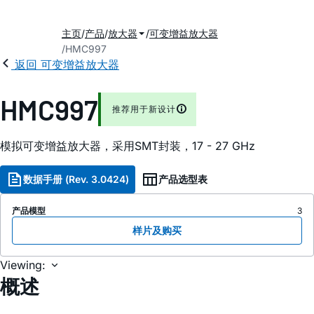
主页
产品
放大器
可变增益放大器
HMC997
返回 可变增益放大器
HMC997
推荐用于新设计
模拟可变增益放大器，采用SMT封装，17 - 27 GHz
数据手册 (Rev. 3.0424)
产品选型表
产品模型
3
样片及购买
Viewing:
概述