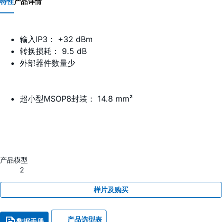
特性
产品详情
输入IP3： +32 dBm
转换损耗： 9.5 dB
外部器件数量少
超小型MSOP8封装： 14.8 mm²
产品模型
2
样片及购买
产品选型表
数据手册