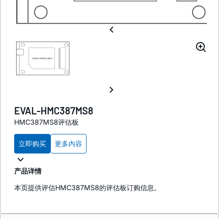
EVAL-HMC387MS8
HMC387MS8评估板
立即购买
更多内容
产品详情
本页提供评估HMC387MS8的评估板订购信息。