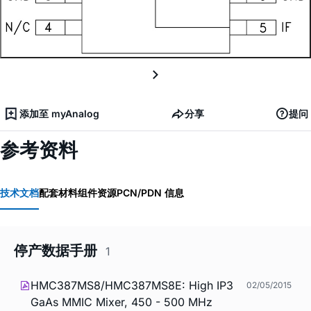
添加至 myAnalog
分享
提问
参考资料
技术文档
配套材料
组件资源
PCN/PDN 信息
停产数据手册
1
HMC387MS8/HMC387MS8E: High IP3
02/05/2015
GaAs MMIC Mixer, 450 - 500 MHz